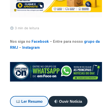
3 min de leitura
Nos siga no
Facebook
– Entre para nosso
grupo da
RMJ
–
Instagram
Ler Resumo
Ouvir Notícia