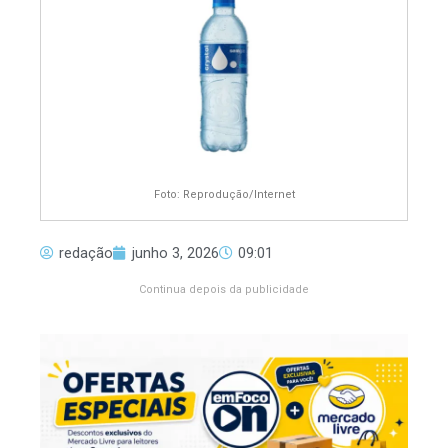
Foto: Reprodução/Internet
redação
junho 3, 2026
09:01
Continua depois da publicidade