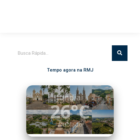
Pesquisar
Tempo agora na RMJ
Itatiba
25°C
Nublado