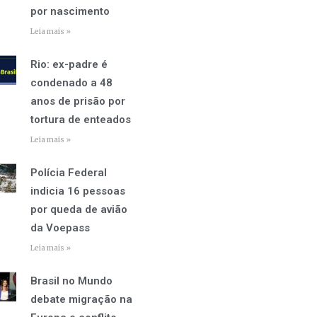
por nascimento
Leia mais »
Rio: ex-padre é
condenado a 48
anos de prisão por
tortura de enteados
Leia mais »
Polícia Federal
indicia 16 pessoas
por queda de avião
da Voepass
Leia mais »
Brasil no Mundo
debate migração na