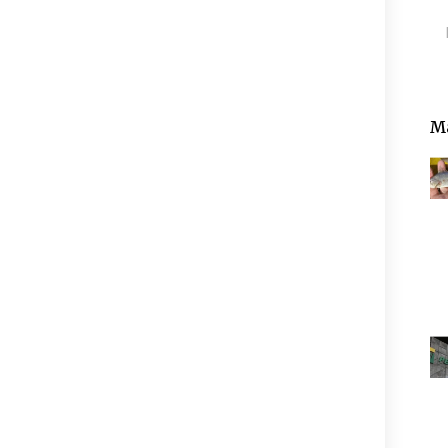
Pe
Ma