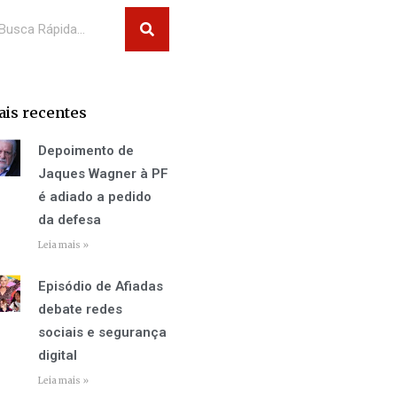
squisar
is recentes
Depoimento de
Jaques Wagner à PF
é adiado a pedido
da defesa
Leia mais »
Episódio de Afiadas
debate redes
sociais e segurança
digital
Leia mais »