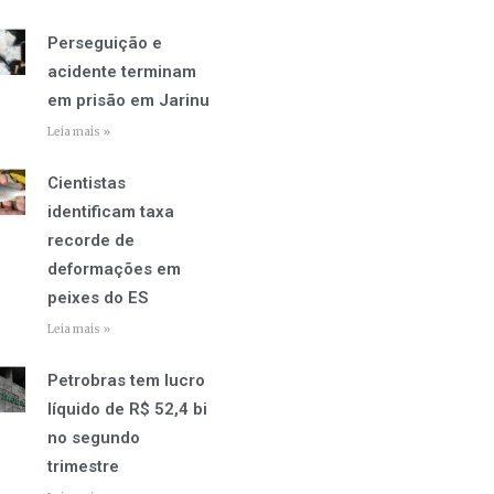
Perseguição e
acidente terminam
em prisão em Jarinu
Leia mais »
Cientistas
identificam taxa
recorde de
deformações em
peixes do ES
Leia mais »
Petrobras tem lucro
líquido de R$ 52,4 bi
no segundo
trimestre