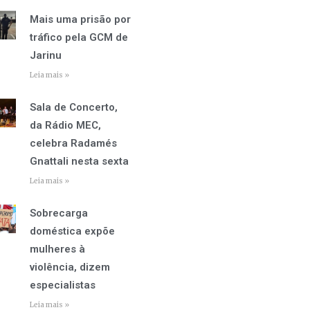
Mais uma prisão por
tráfico pela GCM de
Jarinu
Leia mais »
Sala de Concerto,
da Rádio MEC,
celebra Radamés
Gnattali nesta sexta
Leia mais »
Sobrecarga
doméstica expõe
mulheres à
violência, dizem
especialistas
Leia mais »