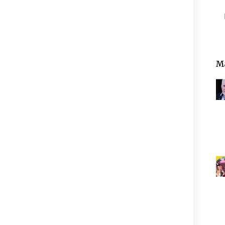
Pe
Ma