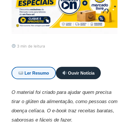
3 min de leitura
Ler Resumo
Ouvir Notícia
O material foi criado para ajudar quem precisa
tirar o glúten da alimentação, como pessoas com
doença celíaca. O e-book traz receitas baratas,
saborosas e fáceis de fazer.