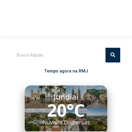
Pesquisar
Tempo agora na RMJ
Jundiaí
20°C
Nuvens Dispersas