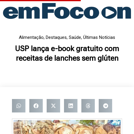
Ir
para
o
conteúdo
Alimentação
,
Destaques
,
Saúde
,
Últimas Notícias
USP lança e-book gratuito com
receitas de lanches sem glúten