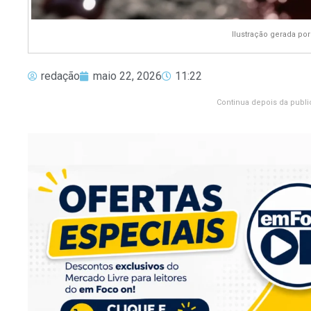
Ilustração gerada por
redação
maio 22, 2026
11:22
Continua depois da publi