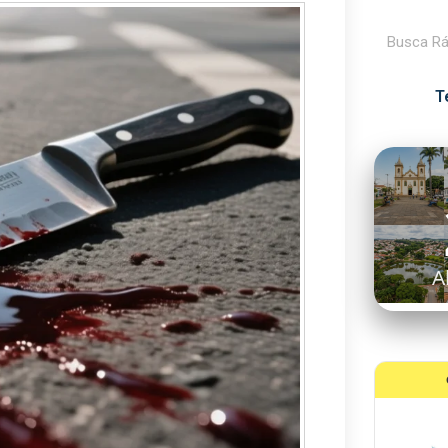
Pesquisar
T