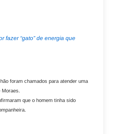
or fazer “gato” de energia que
talhão foram chamados para atender uma
e Moraes.
nfirmaram que o homem tinha sido
companheira.