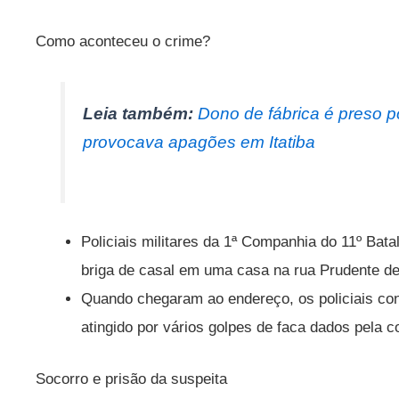
Como aconteceu o crime?
Leia também:
Dono de fábrica é preso p
provocava apagões em Itatiba
Policiais militares da 1ª Companhia do 11º Ba
briga de casal em uma casa na rua Prudente d
Quando chegaram ao endereço, os policiais co
atingido por vários golpes de faca dados pela 
Socorro e prisão da suspeita