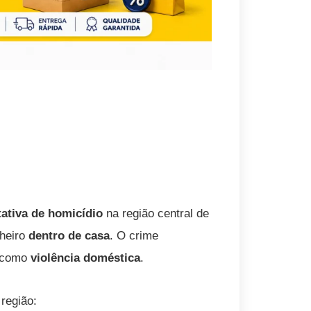
tativa de homicídio
na região central de
nheiro
dentro de casa
. O crime
a como
violência doméstica
.
 região: