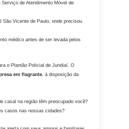
do Serviço de Atendimento Móvel de
l São Vicente de Paulo, onde precisou
nto médico antes de ser levada pelos
ra o Plantão Policial de Jundiaí. O
presa em flagrante
, à disposição da
de casal na região têm preocupado você?
es casos nas nossas cidades?
te alerta com seus amigos e familiares