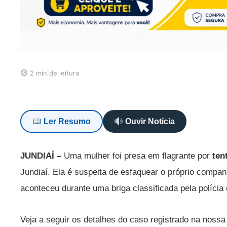
2 min de leitura
Ler Resumo
Ouvir Notícia
JUNDIAÍ –
Uma mulher foi presa em flagrante por
ten
Jundiaí. Ela é suspeita de esfaquear o próprio compa
aconteceu durante uma briga classificada pela políci
Veja a seguir os detalhes do caso registrado na nossa