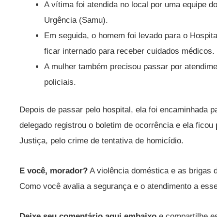
A vítima foi atendida no local por uma equipe 
Urgência (Samu).
Em seguida, o homem foi levado para o Hospita
ficar internado para receber cuidados médicos.
A mulher também precisou passar por atendime
policiais.
Depois de passar pelo hospital, ela foi encaminhada pa
delegado registrou o boletim de ocorrência e ela ficou
Justiça, pelo crime de tentativa de homicídio.
E você, morador?
A violência doméstica e as brigas 
Como você avalia a segurança e o atendimento a ess
Deixe seu comentário aqui embaixo
e compartilhe es