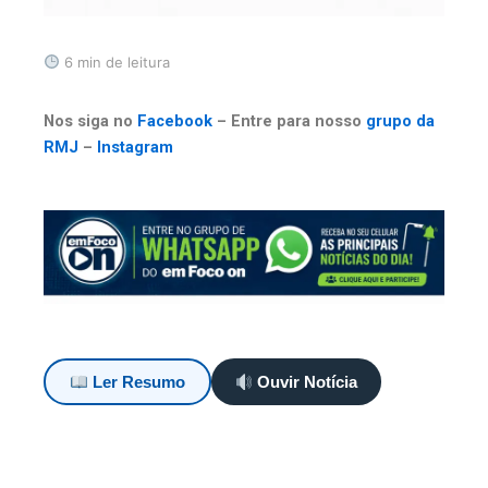
6 min de leitura
Nos siga no
Facebook
– Entre para nosso
grupo da
RMJ
–
Instagram
Ler Resumo
Ouvir Notícia