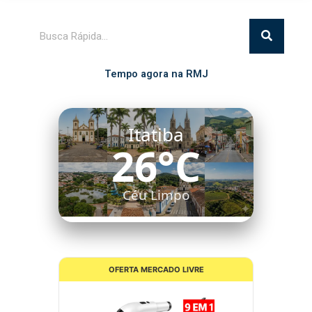
Pesquisar
Tempo agora na RMJ
Itatiba
26°C
Céu Limpo
OFERTA MERCADO LIVRE