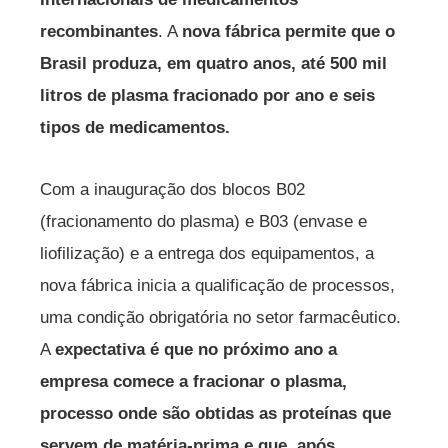
recombinantes
. A
nova fábrica permite que o
Brasil produza, em quatro anos, até 500 mil
litros de plasma fracionado por ano e seis
tipos de medicamentos.
Com a inauguração dos blocos B02
(fracionamento do plasma) e B03 (envase e
liofilização) e a entrega dos equipamentos, a
nova fábrica inicia a qualificação de processos,
uma condição obrigatória no setor farmacêutico.
A
expectativa é que no próximo ano a
empresa comece a fracionar o plasma,
processo onde são obtidas as proteínas que
servem de matéria-prima e que, após