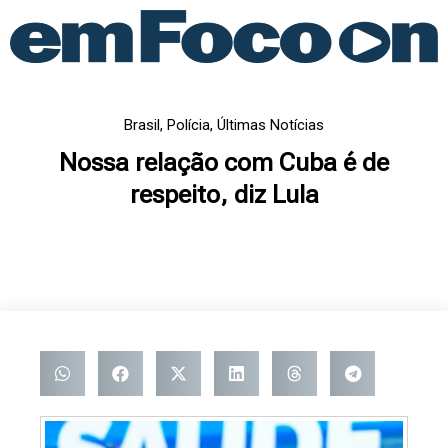
Ir
para
o
conteúdo
Brasil
,
Polícia
,
Últimas Notícias
Nossa relação com Cuba é de
respeito, diz Lula