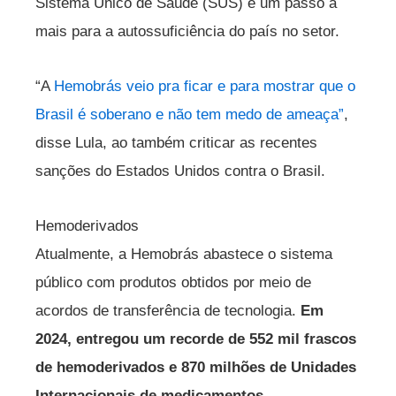
Sistema Único de Saúde (SUS) e um passo a
mais para a autossuficiência do país no setor.
“A
Hemobrás veio pra ficar e para mostrar que o
Brasil é soberano e não tem medo de ameaça”
,
disse Lula, ao também criticar as recentes
sanções do Estados Unidos contra o Brasil.
Hemoderivados
Atualmente, a Hemobrás abastece o sistema
público com produtos obtidos por meio de
acordos de transferência de tecnologia.
Em
2024, entregou um recorde de 552 mil frascos
de hemoderivados e 870 milhões de Unidades
Internacionais de medicamentos