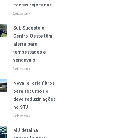
contas rejeitadas
Leia mais »
Sul, Sudeste e
Centro-Oeste têm
alerta para
tempestades e
vendavais
Leia mais »
Nova lei cria filtros
para recursos e
deve reduzir ações
no STJ
Leia mais »
MJ detalha