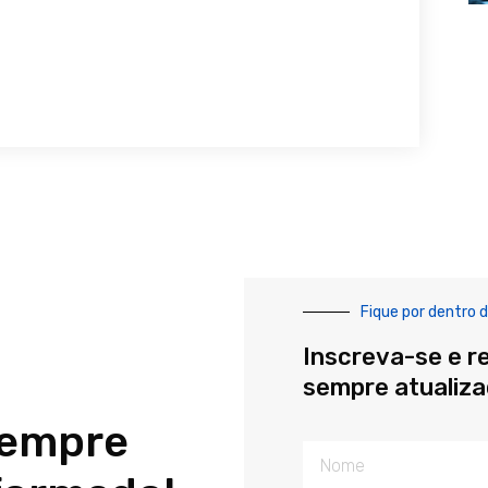
Fique por dentro d
Inscreva-se e r
sempre atualiz
sempre
Nome