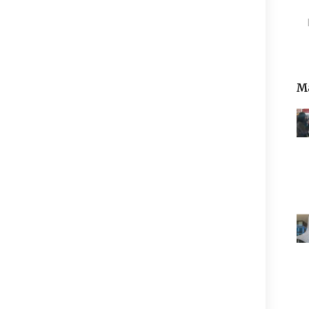
Pe
Ma