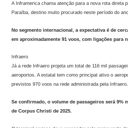
A Inframerica chama atenção para a nova rota direta 
Paraíba, destino muito procurado neste período do ano
No segmento internacional, a expectativa é de cerc
em aproximadamente 91 voos, com ligações para no
Infraero
Já a rede Infraero projeta um total de 116 mil passag
aeroportos. A estatal tem como principal ativo o aero
previstos 970 voos na rede administrada pela Infraero.
Se confirmado, o volume de passageiros será 9% ma
de Corpus Christi de 2025.