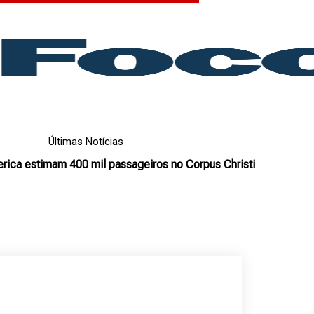
Últimas Notícias
merica estimam 400 mil passageiros no Corpus Christi