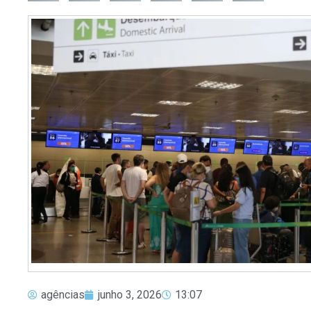
agências
junho 3, 2026
13:07