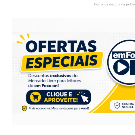
Continua depois da publi