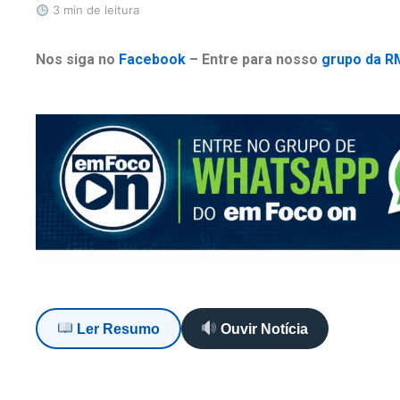
3 min de leitura
Nos siga no
Facebook
– Entre para nosso
grupo da R
Ler Resumo
Ouvir Notícia