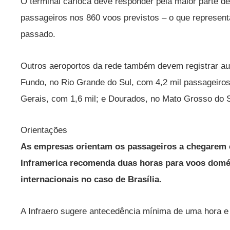
O terminal carioca deve responder pela maior parte d
passageiros nos 860 voos previstos – o que represen
passado.
Outros aeroportos da rede também devem registrar 
Fundo, no Rio Grande do Sul, com 4,2 mil passageiros
Gerais, com 1,6 mil; e Dourados, no Mato Grosso do Su
Orientações
As empresas orientam os passageiros a chegarem 
Inframerica recomenda duas horas para voos domés
internacionais no caso de Brasília.
A Infraero sugere antecedência mínima de uma hora e