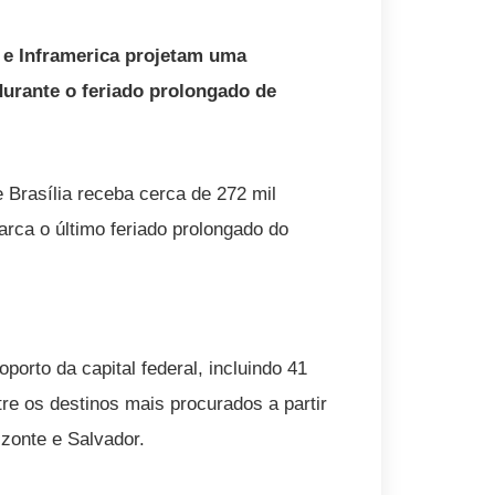
 e Inframerica projetam uma
durante o feriado prolongado de
 Brasília receba cerca de 272 mil
arca o último feriado prolongado do
orto da capital federal, incluindo 41
e os destinos mais procurados a partir
izonte e Salvador.