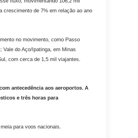
esse fluxo, movimentando 106,2 mil
ta crescimento de 7% em relação ao ano
aumento no movimento, como Passo
; Vale do Aço/Ipatinga, em Minas
l, com cerca de 1,5 mil viajantes.
com antecedência aos aeroportos. A
ticos e três horas para
 meia para voos nacionais.