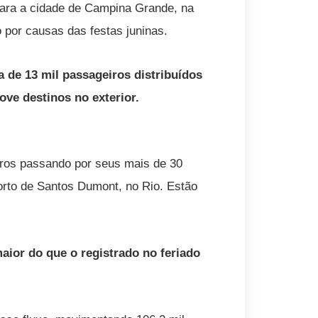
para a cidade de Campina Grande, na
 por causas das festas juninas.
a de 13 mil passageiros distribuídos
ve destinos no exterior.
eiros passando por seus mais de 30
porto de Santos Dumont, no Rio. Estão
ior do que o registrado no feriado