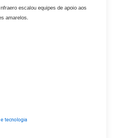
nfraero escalou equipes de apoio aos
es amarelos.
 e tecnologia