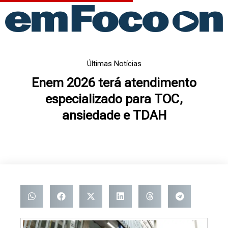
Ir
para
o
conteúdo
Últimas Notícias
Enem 2026 terá atendimento
especializado para TOC,
ansiedade e TDAH