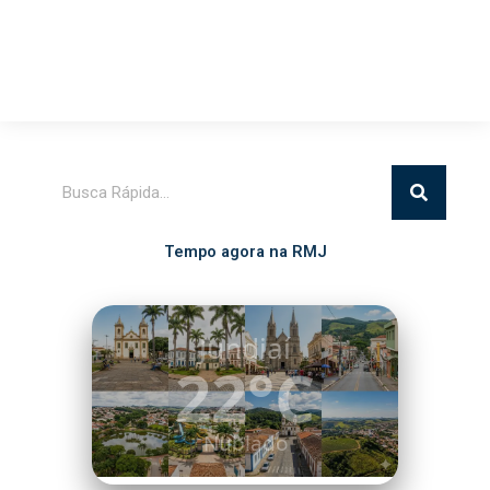
Pesquisar
Tempo agora na RMJ
Itatiba
21°C
Chuva Leve