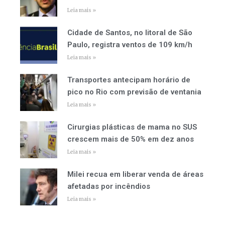
Leia mais »
Cidade de Santos, no litoral de São
Paulo, registra ventos de 109 km/h
Leia mais »
Transportes antecipam horário de
pico no Rio com previsão de ventania
Leia mais »
Cirurgias plásticas de mama no SUS
crescem mais de 50% em dez anos
Leia mais »
Milei recua em liberar venda de áreas
afetadas por incêndios
Leia mais »