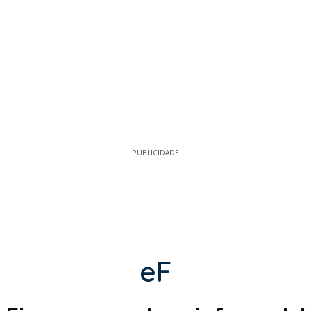
PUBLICIDADE
eF