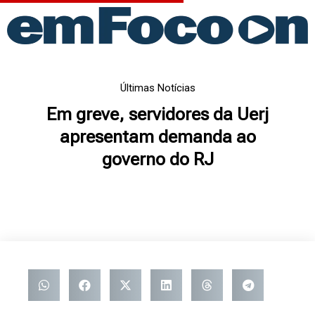
Ir
para
o
conteúdo
Últimas Notícias
Em greve, servidores da Uerj
apresentam demanda ao
governo do RJ