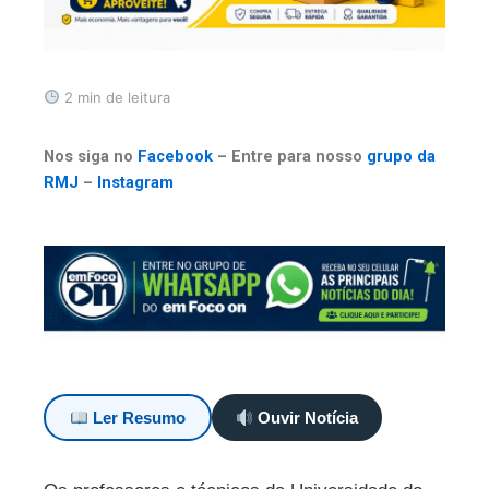
2 min de leitura
Nos siga no
Facebook
– Entre para nosso
grupo da
RMJ
–
Instagram
Ler Resumo
Ouvir Notícia