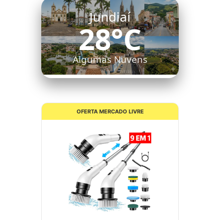
Jundiaí
28°C
Algumas Nuvens
OFERTA MERCADO LIVRE