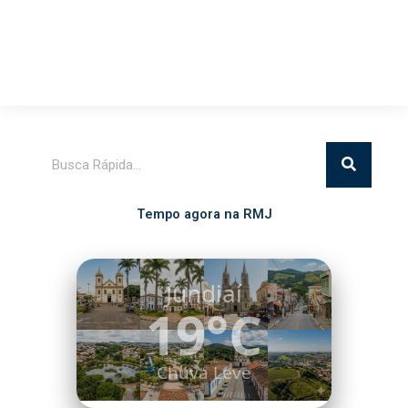
Pesquisar
Tempo agora na RMJ
Itatiba
17°C
Chuva Leve