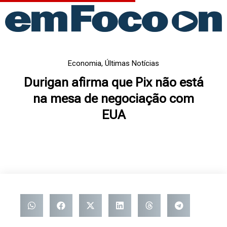
Ir
para
o
conteúdo
Economia
,
Últimas Notícias
Durigan afirma que Pix não está
na mesa de negociação com
EUA