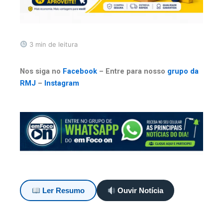
3 min de leitura
Nos siga no
Facebook
– Entre para nosso
grupo da
RMJ
–
Instagram
Ler Resumo
Ouvir Notícia