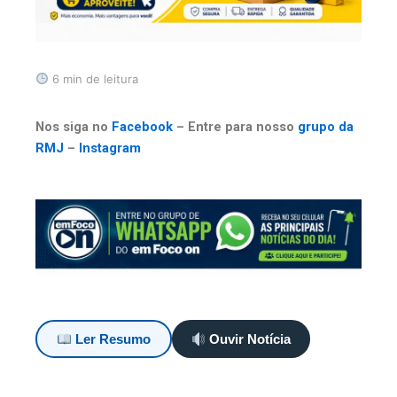
6 min de leitura
Nos siga no
Facebook
– Entre para nosso
grupo da
RMJ
–
Instagram
Ler Resumo
Ouvir Notícia