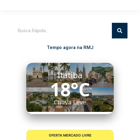
Pesquisar
Tempo agora na RMJ
Itatiba
18°C
Chuva Leve
OFERTA MERCADO LIVRE