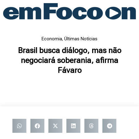
Ir
para
o
conteúdo
Economia
,
Últimas Notícias
Brasil busca diálogo, mas não
negociará soberania, afirma
Fávaro