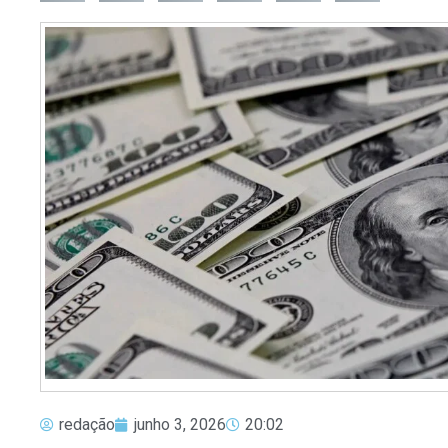
redação
junho 3, 2026
20:02