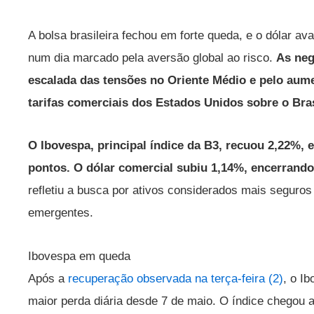
A bolsa brasileira fechou em forte queda, e o dólar av
num dia marcado pela aversão global ao risco.
As neg
escalada das tensões no Oriente Médio e pelo au
tarifas comerciais dos Estados Unidos sobre o Bras
O Ibovespa, principal índice da B3, recuou 2,22%, e
pontos. O dólar comercial subiu 1,14%, encerrando
refletiu a busca por ativos considerados mais seguro
emergentes.
Ibovespa em queda
Após a
recuperação observada na terça-feira (2)
, o I
maior perda diária desde 7 de maio. O índice chegou 