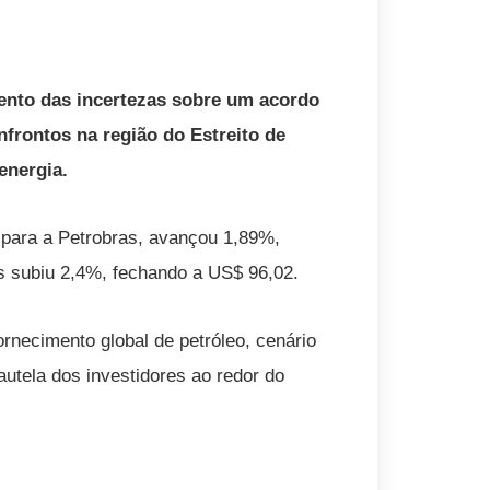
ento das incertezas sobre um acordo
nfrontos na região do Estreito de
energia.
o para a Petrobras, avançou 1,89%,
s subiu 2,4%, fechando a US$ 96,02.
rnecimento global de petróleo, cenário
utela dos investidores ao redor do