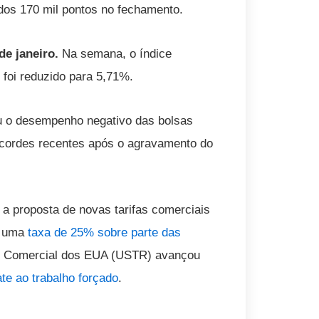
dos 170 mil pontos no fechamento.
de janeiro.
Na semana, o índice
foi reduzido para 5,71%.
u o desempenho negativo das bolsas
ecordes recentes após o agravamento do
 a proposta de novas tarifas comerciais
r uma
taxa de 25% sobre parte das
te Comercial dos EUA (USTR) avançou
e ao trabalho forçado
.