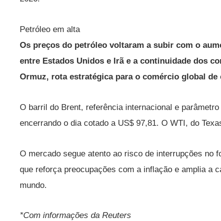
Petróleo em alta
Os preços do petróleo voltaram a subir com o aum
entre Estados Unidos e Irã e a continuidade dos co
Ormuz, rota estratégica para o comércio global de 
O barril do Brent, referência internacional e parâmetr
encerrando o dia cotado a US$ 97,81. O WTI, do Texa
O mercado segue atento ao risco de interrupções no fo
que reforça preocupações com a inflação e amplia a ca
mundo.
*Com informações da Reuters