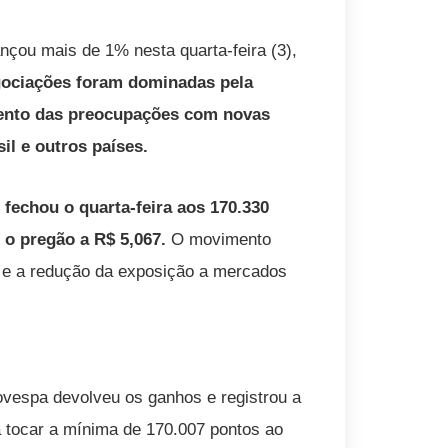
ançou mais de 1% nesta quarta-feira (3),
ociações foram dominadas pela
mento das preocupações com novas
il e outros países.
 fechou o quarta-feira aos 170.330
 o pregão a R$ 5,067.
O movimento
s e a redução da exposição a mercados
bovespa devolveu os ganhos e registrou a
a tocar a mínima de 170.007 pontos ao