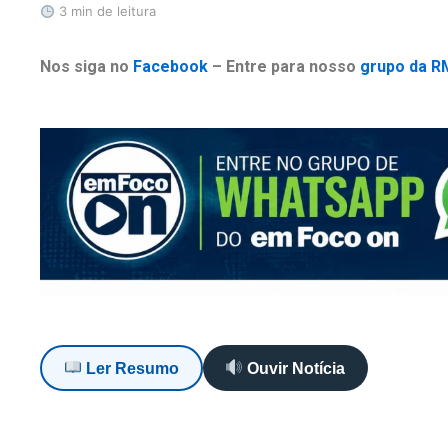
3 min de leitura
Nos siga no
Facebook
– Entre para nosso
grupo da R
Ler Resumo
Ouvir Notícia