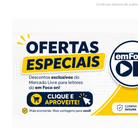
Continua depois da publi