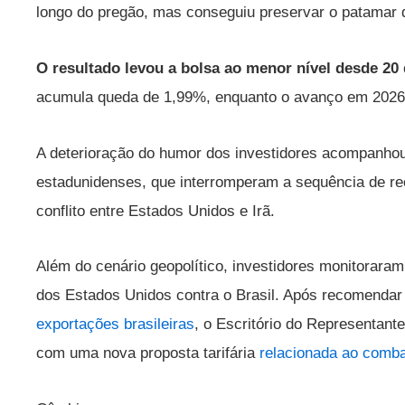
longo do pregão, mas conseguiu preservar o patamar 
O resultado levou a bolsa ao menor nível desde 20 
acumula queda de 1,99%, enquanto o avanço em 2026 
A deterioração do humor dos investidores acompanho
estadunidenses, que interromperam a sequência de r
conflito entre Estados Unidos e Irã.
Além do cenário geopolítico, investidores monitoraram
dos Estados Unidos contra o Brasil. Após recomenda
exportações brasileiras
, o Escritório do Representan
com uma nova proposta tarifária
relacionada ao combat