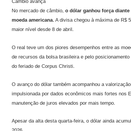
Câmbio avança
No mercado de câmbio,
o dólar ganhou força diante
moeda americana.
A divisa chegou à máxima de R$ 5,
maior nível desde 8 de abril.
O real teve um dos piores desempenhos entre as moed
de recursos da bolsa brasileira e pelo posicionamento
do feriado de Corpus Christi.
O avanço do dólar também acompanhou a valorização 
impulsionada por dados econômicos mais fortes nos E
manutenção de juros elevados por mais tempo.
Apesar da alta desta quarta-feira, o dólar ainda acum
2026.