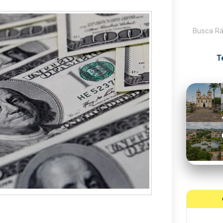
Pesquisar
T