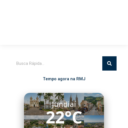
Pesquisar
Tempo agora na RMJ
Jundiaí
22°C