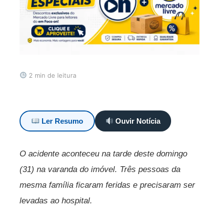
2 min de leitura
Ler Resumo
Ouvir Notícia
O acidente aconteceu na tarde deste domingo
(31) na varanda do imóvel. Três pessoas da
mesma família ficaram feridas e precisaram ser
levadas ao hospital.