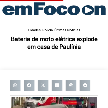
Ir
para
o
conteúdo
Cidades
,
Polícia
,
Últimas Notícias
Bateria de moto elétrica explode
em casa de Paulínia