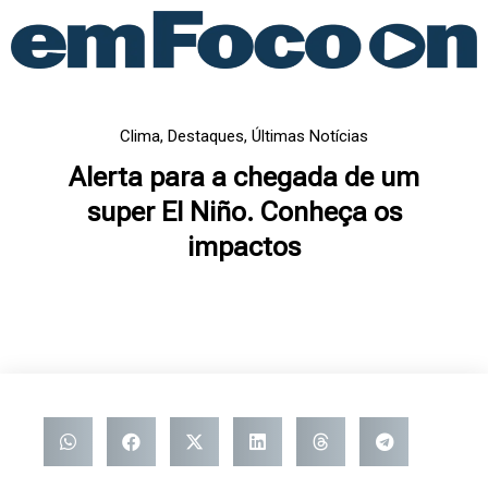
Ir
para
o
conteúdo
Clima
,
Destaques
,
Últimas Notícias
Alerta para a chegada de um
super El Niño. Conheça os
impactos