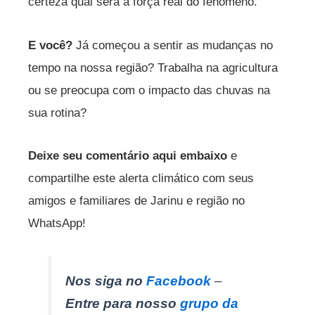
certeza qual será a força real do fenômeno.
E você?
Já começou a sentir as mudanças no
tempo na nossa região? Trabalha na agricultura
ou se preocupa com o impacto das chuvas na
sua rotina?
Deixe seu comentário aqui embaixo
e
compartilhe este alerta climático com seus
amigos e familiares de Jarinu e região no
WhatsApp!
Nos siga no
Facebook
–
Entre para nosso
grupo da