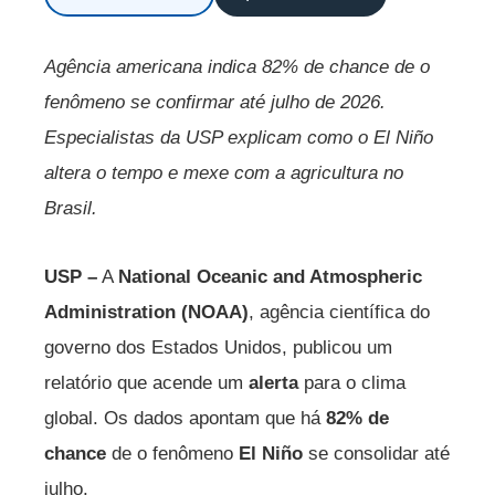
Agência americana indica 82% de chance de o
fenômeno se confirmar até julho de 2026.
Especialistas da USP explicam como o El Niño
altera o tempo e mexe com a agricultura no
Brasil.
USP –
A
National Oceanic and Atmospheric
Administration (NOAA)
, agência científica do
governo dos Estados Unidos, publicou um
relatório que acende um
alerta
para o clima
global. Os dados apontam que há
82% de
chance
de o fenômeno
El Niño
se consolidar até
julho.