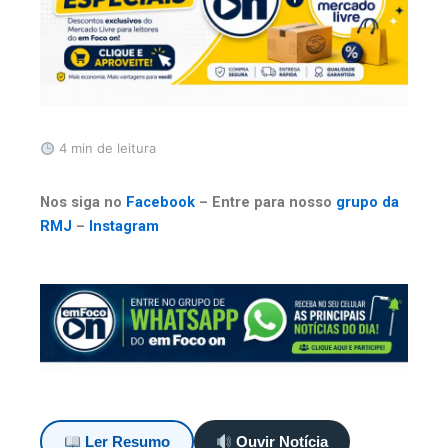
4 min de leitura
Nos siga no
Facebook
– Entre para nosso
grupo da
RMJ
–
Instagram
Ler Resumo
Ouvir Notícia