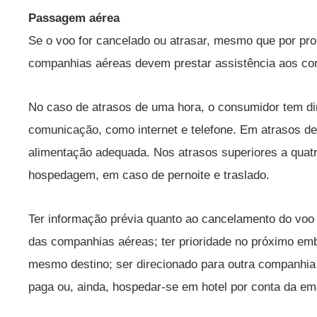
Passagem aérea
Se o voo for cancelado ou atrasar, mesmo que por pro
companhias aéreas devem prestar assistência aos co
No caso de atrasos de uma hora, o consumidor tem dire
comunicação, como internet e telefone. Em atrasos d
alimentação adequada. Nos atrasos superiores a quatro
hospedagem, em caso de pernoite e traslado.
Ter informação prévia quanto ao cancelamento do voo
das companhias aéreas; ter prioridade no próximo e
mesmo destino; ser direcionado para outra companhia 
paga ou, ainda, hospedar-se em hotel por conta da em