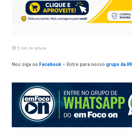
5 min de leitura
Nos siga no
Facebook
– Entre para nosso
grupo da R