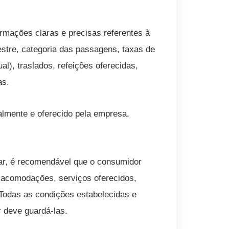
ormações claras e precisas referentes à
estre, categoria das passagens, taxas de
l), traslados, refeições oferecidas,
as.
almente e oferecido pela empresa.
ar, é recomendável que o consumidor
: acomodações, serviços oferecidos,
. Todas as condições estabelecidas e
 deve guardá-las.