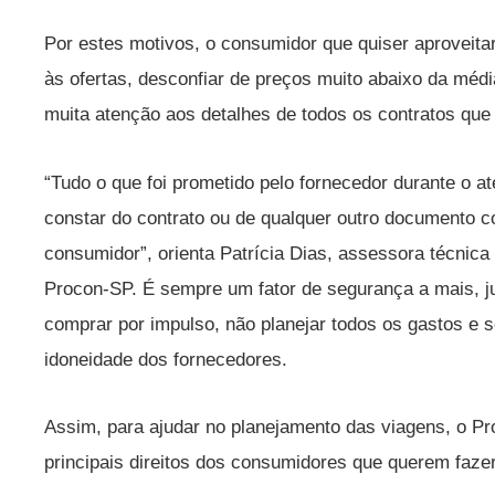
Por estes motivos, o consumidor que quiser aproveitar
às ofertas, desconfiar de preços muito abaixo da médi
muita atenção aos detalhes de todos os contratos que 
“Tudo o que foi prometido pelo fornecedor durante o a
constar do contrato ou de qualquer outro documento c
consumidor”, orienta Patrícia Dias, assessora técnica 
Procon-SP. É sempre um fator de segurança a mais, j
comprar por impulso, não planejar todos os gastos e
idoneidade dos fornecedores.
Assim, para ajudar no planejamento das viagens, o P
principais direitos dos consumidores que querem faze