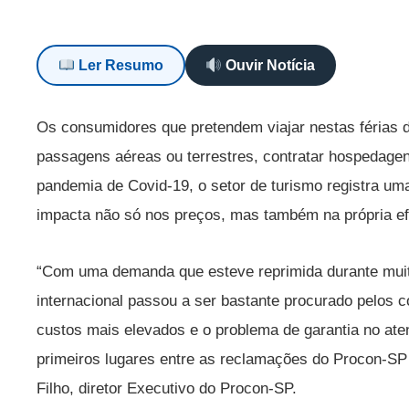
Ler Resumo
Ouvir Notícia
Os consumidores que pretendem viajar nestas férias d
passagens aéreas ou terrestres, contratar hospedagen
pandemia de Covid-19, o setor de turismo registra u
impacta não só nos preços, mas também na própria ef
“Com uma demanda que esteve reprimida durante muito
internacional passou a ser bastante procurado pelos c
custos mais elevados e o problema de garantia no at
primeiros lugares entre as reclamações do Procon-SP 
Filho, diretor Executivo do Procon-SP.