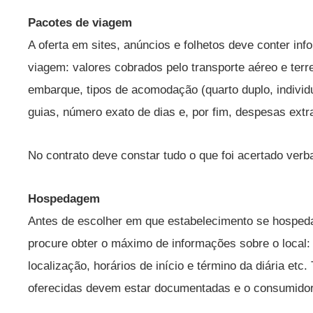
Pacotes de viagem
A oferta em sites, anúncios e folhetos deve conter inf
viagem: valores cobrados pelo transporte aéreo e terr
embarque, tipos de acomodação (quarto duplo, individua
guias, número exato de dias e, por fim, despesas extr
No contrato deve constar tudo o que foi acertado verb
Hospedagem
Antes de escolher em que estabelecimento se hosped
procure obter o máximo de informações sobre o local
localização, horários de início e término da diária etc
oferecidas devem estar documentadas e o consumidor