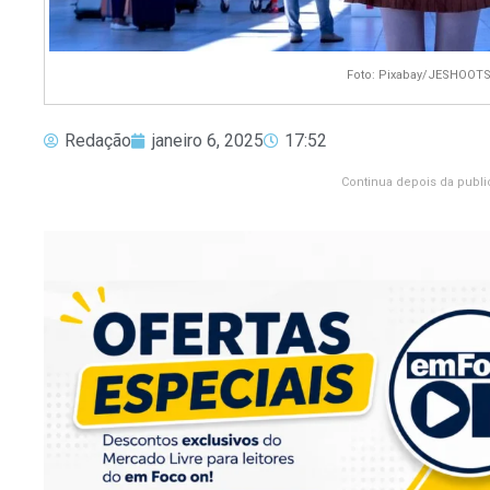
Foto: Pixabay/JESHOOT
Redação
janeiro 6, 2025
17:52
Continua depois da publi