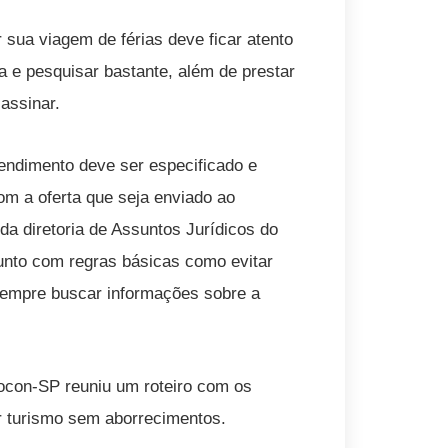
 sua viagem de férias deve ficar atento
a e pesquisar bastante, além de prestar
assinar.
tendimento deve ser especificado e
om a oferta que seja enviado ao
da diretoria de Assuntos Jurídicos do
unto com regras básicas como evitar
 sempre buscar informações sobre a
rocon-SP reuniu um roteiro com os
r turismo sem aborrecimentos.