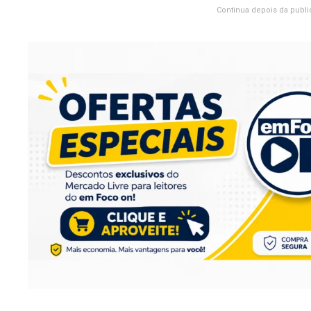
Continua depois da publi