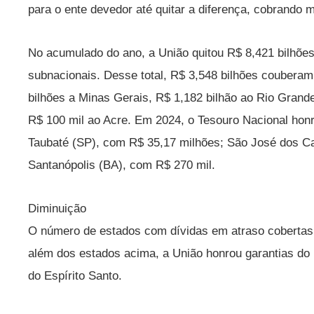
para o ente devedor até quitar a diferença, cobrando m
No acumulado do ano, a União quitou R$ 8,421 bilhões
subnacionais. Desse total, R$ 3,548 bilhões couberam
bilhões a Minas Gerais, R$ 1,182 bilhão ao Rio Grand
R$ 100 mil ao Acre. Em 2024, o Tesouro Nacional honr
Taubaté (SP), com R$ 35,17 milhões; São José dos C
Santanópolis (BA), com R$ 270 mil.
Diminuição
O número de estados com dívidas em atraso cobertas
além dos estados acima, a União honrou garantias do
do Espírito Santo.