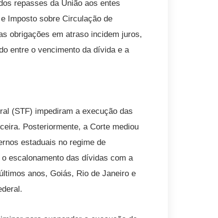
dos repasses da União aos entes
 e Imposto sobre Circulação de
as obrigações em atraso incidem juros,
do entre o vencimento da dívida e a
eral (STF) impediram a execução das
nceira. Posteriormente, a Corte mediou
ernos estaduais no regime de
e o escalonamento das dívidas com a
últimos anos, Goiás, Rio de Janeiro e
deral.