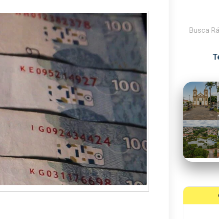
Pesquisar
T