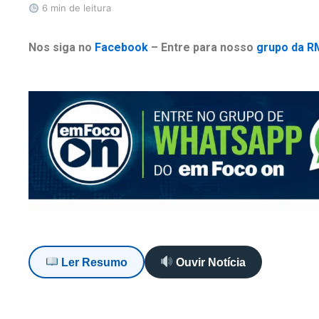
6 min de leitura
Nos siga no
Facebook
– Entre para nosso
grupo da R
Ler Resumo
Ouvir Notícia