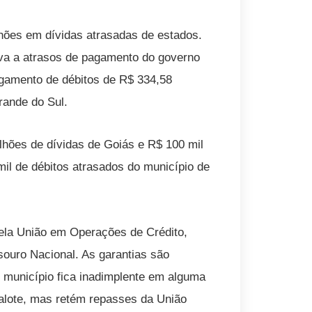
hões em dívidas atrasadas de estados.
tiva a atrasos de pagamento do governo
agamento de débitos de R$ 334,58
rande do Sul.
hões de dívidas de Goiás e R$ 100 mil
mil de débitos atrasados do município de
ela União em Operações de Crédito,
esouro Nacional. As garantias são
 município fica inadimplente em alguma
calote, mas retém repasses da União