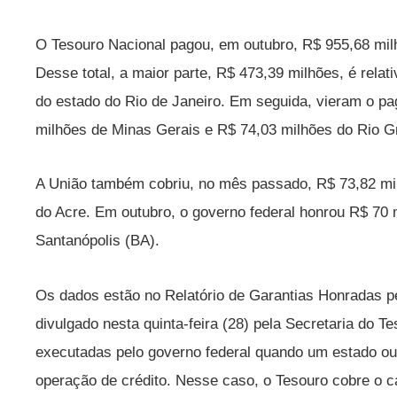
O Tesouro Nacional pagou, em outubro, R$ 955,68 mil
Desse total, a maior parte, R$ 473,39 milhões, é rela
do estado do Rio de Janeiro. Em seguida, vieram o p
milhões de Minas Gerais e R$ 74,03 milhões do Rio G
A União também cobriu, no mês passado, R$ 73,82 mil
do Acre. Em outubro, o governo federal honrou R$ 70 
Santanópolis (BA).
Os dados estão no Relatório de Garantias Honradas p
divulgado nesta quinta-feira (28) pela Secretaria do T
executadas pelo governo federal quando um estado ou
operação de crédito. Nesse caso, o Tesouro cobre o 