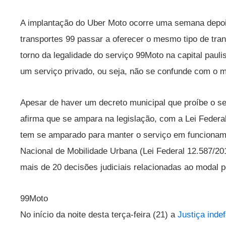
A implantação do Uber Moto ocorre uma semana depois
transportes 99 passar a oferecer o mesmo tipo de tran
torno da legalidade do serviço 99Moto na capital paul
um serviço privado, ou seja, não se confunde com o mo
Apesar de haver um decreto municipal que proíbe o se
afirma que se ampara na legislação, com a Lei Federa
tem se amparado para manter o serviço em funcionamen
Nacional de Mobilidade Urbana (Lei Federal 12.587/201
mais de 20 decisões judiciais relacionadas ao modal pe
99Moto
No início da noite desta terça-feira (21) a
Justiça indef