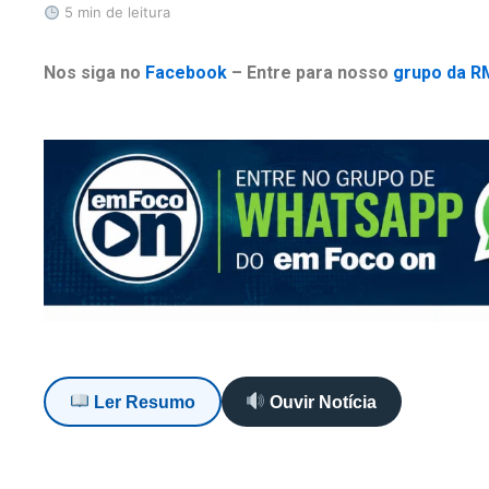
5 min de leitura
Nos siga no
Facebook
– Entre para nosso
grupo da R
Ler Resumo
Ouvir Notícia