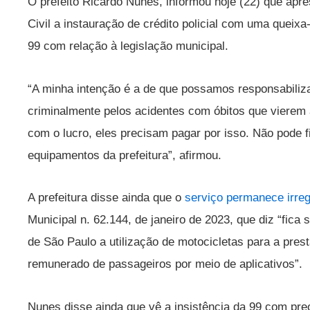
O prefeito Ricardo Nunes, informou hoje (22) que apre
Civil a instauração de crédito policial com uma quei
99 com relação à legislação municipal.
“A minha intenção é a de que possamos responsabiliz
criminalmente pelos acidentes com óbitos que vierem 
com o lucro, eles precisam pagar por isso. Não pode f
equipamentos da prefeitura”, afirmou.
A prefeitura disse ainda que o
serviço permanece irreg
Municipal n. 62.144, de janeiro de 2023, que diz “fic
de São Paulo a utilização de motocicletas para a prest
remunerado de passageiros por meio de aplicativos”.
Nunes disse ainda que vê a insistência da 99 com pr