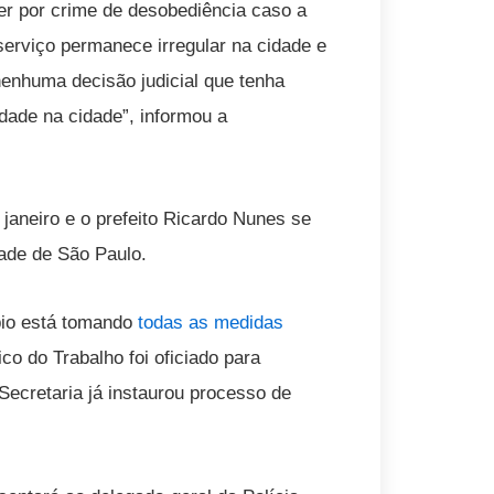
der por crime de desobediência caso a
erviço permanece irregular na cidade e
 nenhuma decisão judicial que tenha
dade na cidade”, informou a
janeiro e o prefeito Ricardo Nunes se
dade de São Paulo.
pio está tomando
todas as medidas
co do Trabalho foi oficiado para
Secretaria já instaurou processo de