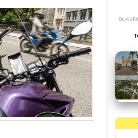
Pesquisar
T