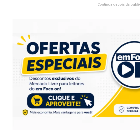
Continua depois da publi