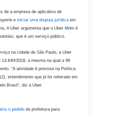
 de a empresa de aplicativo de
sporte e
iniciar uma disputa jurídica
em
ista. A Uber argumenta que o Uber Moto é
totáxi, que é um serviço público.
rviço na cidade de São Paulo, a Uber
l 13.640/2018, a mesma na qual a 99
to. “A atividade é prevista na Política
2), entendimento que já foi reiterado em
lo Brasil”, diz a Uber.
eriu o pedido
da prefeitura para