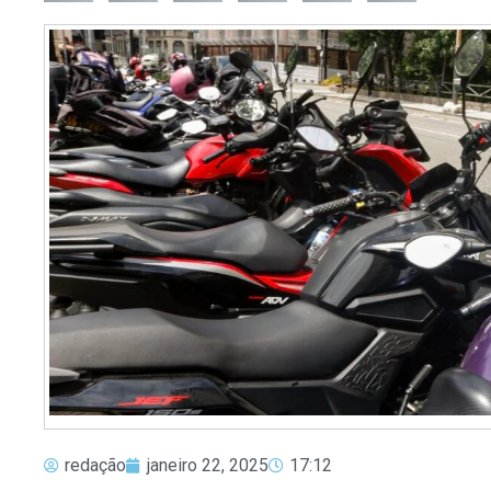
redação
janeiro 22, 2025
17:12