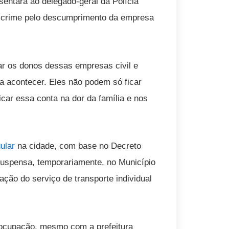
sentará ao delegado-geral da Polícia
xa-crime pelo descumprimento da empresa
ar os donos dessas empresas civil e
a acontecer. Eles não podem só ficar
icar essa conta na dor da família e nos
ular
na cidade, com base no Decreto
a suspensa, temporariamente, no Município
ação do serviço de transporte individual
eocupação, mesmo com a prefeitura