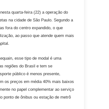
nesta quarta-feira (22) a operação do
letas na cidade de São Paulo. Segundo a
as fora do centro expandido, o que
ilização, ao passo que atende quem mais
pital.
Lequain, esse tipo de modal é uma
as regiões do Brasil e tem se
nsporte público é menos presente,
 com os preços em média 40% mais baixos
amente no papel complementar ao serviço
do ponto de ônibus ou estação de metrô