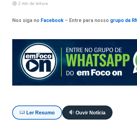
2 min de leitura
Nos siga no
Facebook
– Entre para nosso
grupo da R
Ler Resumo
Ouvir Notícia