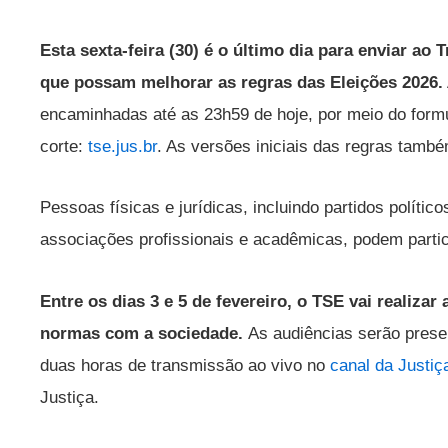
Esta sexta-feira (30) é o último dia para enviar ao 
que possam melhorar as regras das Eleições 2026.
encaminhadas até as 23h59 de hoje, por meio do formul
corte:
tse.jus.br
. As versões iniciais das regras també
Pessoas físicas e jurídicas, incluindo partidos polític
associações profissionais e acadêmicas, podem parti
Entre os dias 3 e 5 de fevereiro, o TSE vai realizar
normas com a sociedade.
As audiências serão prese
duas horas de transmissão ao vivo no
canal da Justiç
Justiça.