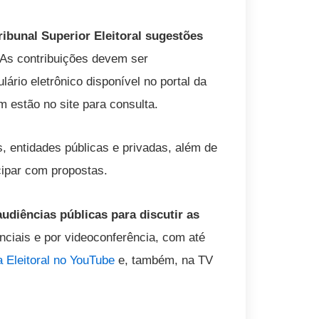
Tribunal Superior Eleitoral sugestões
As contribuições devem ser
ário eletrônico disponível no portal da
m estão no site para consulta.
os, entidades públicas e privadas, além de
cipar com propostas.
 audiências públicas para discutir as
nciais e por videoconferência, com até
a Eleitoral no YouTube
e, também, na TV