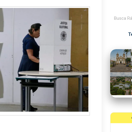
Pesquisar
T