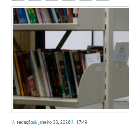
redação
janeiro 30, 2026
17:49