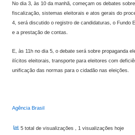
No dia 3, às 10 da manhã, começam os debates sobre p
fiscalização, sistemas eleitorais e atos gerais do pro
4, será discutido o registro de candidaturas, o Fund
e a prestação de contas.
E, às 11h no dia 5, o debate será sobre propaganda el
ilícitos eleitorais, transporte para eleitores com defic
unificação das normas para o cidadão nas eleições.
Agência Brasil
5 total de visualizações
, 1 visualizações hoje