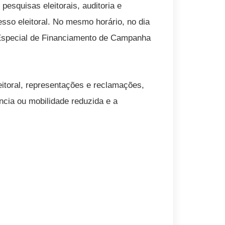
esquisas eleitorais, auditoria e
cesso eleitoral. No mesmo horário, no dia
o Especial de Financiamento de Campanha
eitoral, representações e reclamações,
iência ou mobilidade reduzida e a