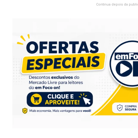
Continua depois da publi