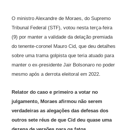
O ministro Alexandre de Moraes, do Supremo
Tribunal Federal (STF), votou nesta terça-feira
(9) por manter a validade da delação premiada
do tenente-coronel Mauro Cid, que deu detalhes
sobre uma trama golpista que teria atuado para
manter o ex-presidente Jair Bolsonaro no poder
mesmo após a derrota eleitoral em 2022.
Relator do caso e primeiro a votar no
julgamento, Moraes afirmou não serem
verdadeiras as alegações das defesas dos
outros sete réus de que Cid deu quase uma
dezena de versões para os fatos