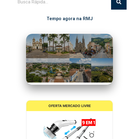
Tempo agora na RMJ
Itupeva
17°C
Nublado
OFERTA MERCADO LIVRE