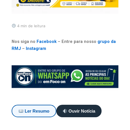
4 min de leitura
Nos siga no
Facebook
– Entre para nosso
grupo da
RMJ
–
Instagram
Ler Resumo
Ouvir Notícia