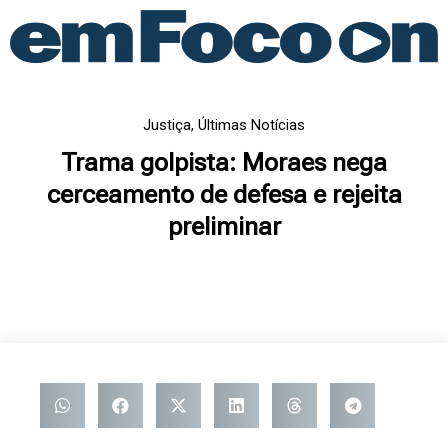
Ir
para
o
conteúdo
Justiça
,
Últimas Notícias
Trama golpista: Moraes nega
cerceamento de defesa e rejeita
preliminar