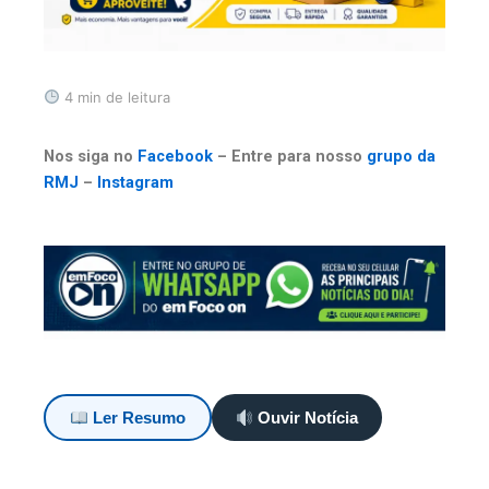
4 min de leitura
Nos siga no
Facebook
– Entre para nosso
grupo da
RMJ
–
Instagram
Ler Resumo
Ouvir Notícia