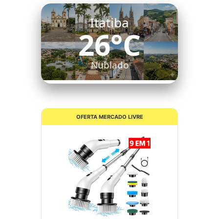
Itatiba
26°C
Nublado
OFERTA MERCADO LIVRE