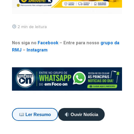
2 min de leitura
Nos siga no
Facebook
– Entre para nosso
grupo da
RMJ
–
Instagram
Ler Resumo
Ouvir Notícia