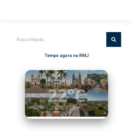
Pesquisar
Tempo agora na RMJ
Itatiba
20°C
Chuva Leve