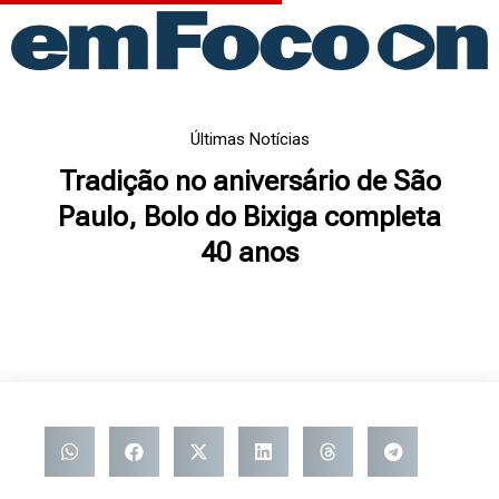
Ir
para
o
conteúdo
Últimas Notícias
Tradição no aniversário de São
Paulo, Bolo do Bixiga completa
40 anos