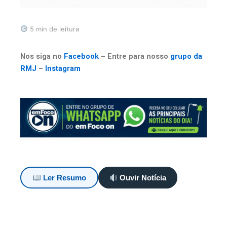
5 min de leitura
Nos siga no
Facebook
– Entre para nosso
grupo da
RMJ
–
Instagram
Ler Resumo
Ouvir Notícia