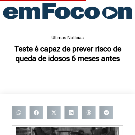
Ir
para
o
conteúdo
Últimas Notícias
Teste é capaz de prever risco de
queda de idosos 6 meses antes