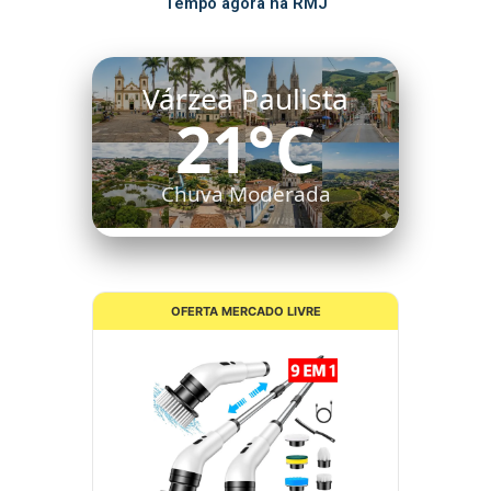
Tempo agora na RMJ
Várzea Paulista
21°C
Chuva Moderada
OFERTA MERCADO LIVRE