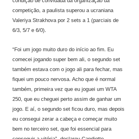
condição de convidada da organização da
competição, a paulista superou a ucraniana
Valeriya Strakhova por 2 sets a 1 (parciais de
6/3, 5/7 e 6/0).
“Foi um jogo muito duro do início ao fim. Eu
comecei jogando super bem ali, o segundo set
também estava com o jogo ali para fechar, mas
fiquei um pouco nervosa. Acho que é normal
também, primeira vez que eu joguei um WTA
250, que eu cheguei perto assim de ganhar um
jogo. E aí, o segundo set ficou duro, mas depois
eu consegui zerar a cabeça e começar muito
bem no terceiro set, que foi essencial para
conseguir a vitória”, declarou Candiotto.