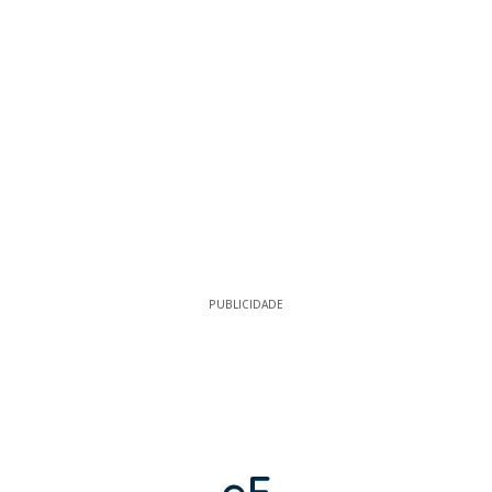
PUBLICIDADE
eF