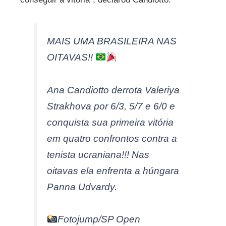
MAIS UMA BRASILEIRA NAS
OITAVAS!!
Ana Candiotto derrota Valeriya
Strakhova por 6/3, 5/7 e 6/0 e
conquista sua primeira vitória
em quatro confrontos contra a
tenista ucraniana!!! Nas
oitavas ela enfrenta a húngara
Panna Udvardy.
Fotojump/SP Open