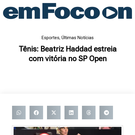
Ir
para
o
conteúdo
Esportes
,
Últimas Notícias
Tênis: Beatriz Haddad estreia
com vitória no SP Open