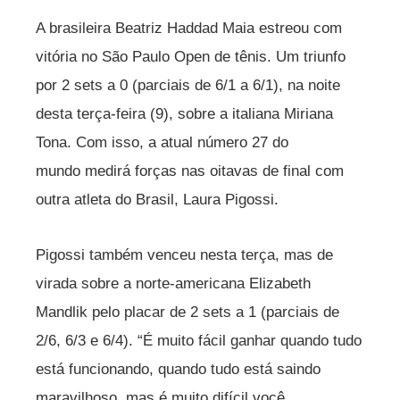
A brasileira Beatriz Haddad Maia estreou com
vitória no São Paulo Open de tênis. Um triunfo
por 2 sets a 0 (parciais de 6/1 a 6/1), na noite
desta terça-feira (9), sobre a italiana Miriana
Tona. Com isso, a atual número 27 do
mundo medirá forças nas oitavas de final com
outra atleta do Brasil, Laura Pigossi.
Pigossi também venceu nesta terça, mas de
virada sobre a norte-americana Elizabeth
Mandlik pelo placar de 2 sets a 1 (parciais de
2/6, 6/3 e 6/4). “É muito fácil ganhar quando tudo
está funcionando, quando tudo está saindo
maravilhoso, mas é muito difícil você