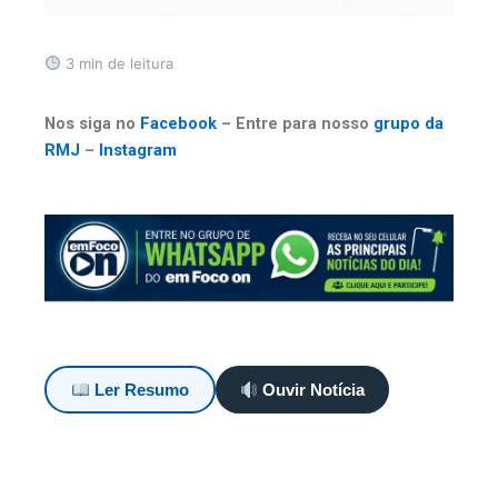
3 min de leitura
Nos siga no
Facebook
– Entre para nosso
grupo da
RMJ
–
Instagram
Ler Resumo
Ouvir Notícia