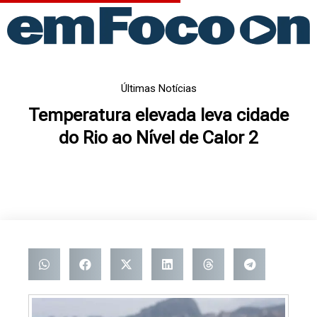
Ir
para
o
conteúdo
Últimas Notícias
Temperatura elevada leva cidade
do Rio ao Nível de Calor 2