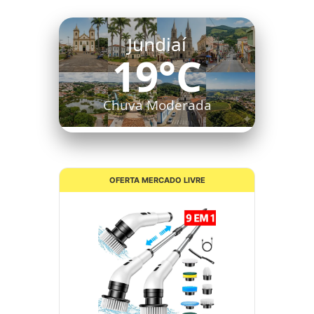
Jundiaí
19°C
Chuva Moderada
OFERTA MERCADO LIVRE