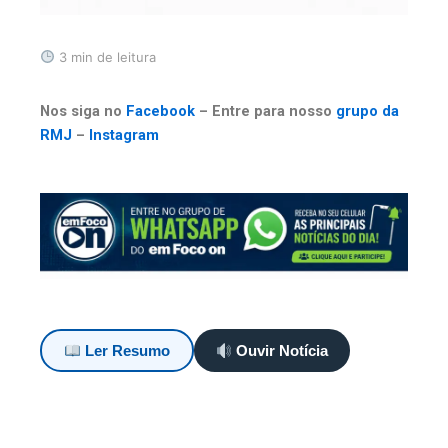
3 min de leitura
Nos siga no
Facebook
– Entre para nosso
grupo da
RMJ
–
Instagram
Ler Resumo
Ouvir Notícia