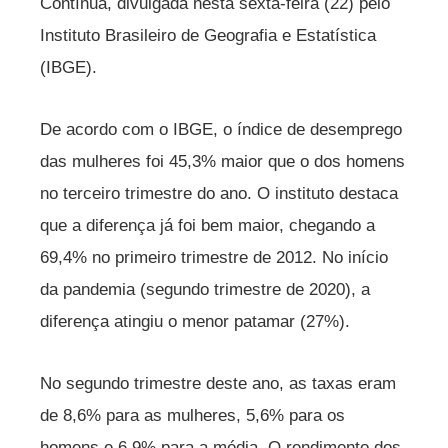
Contínua, divulgada nesta sexta-feira (22) pelo
Instituto Brasileiro de Geografia e Estatística
(IBGE).
De acordo com o IBGE, o índice de desemprego
das mulheres foi 45,3% maior que o dos homens
no terceiro trimestre do ano. O instituto destaca
que a diferença já foi bem maior, chegando a
69,4% no primeiro trimestre de 2012. No início
da pandemia (segundo trimestre de 2020), a
diferença atingiu o menor patamar (27%).
No segundo trimestre deste ano, as taxas eram
de 8,6% para as mulheres, 5,6% para os
homens e 6,9% para a média. O rendimento dos