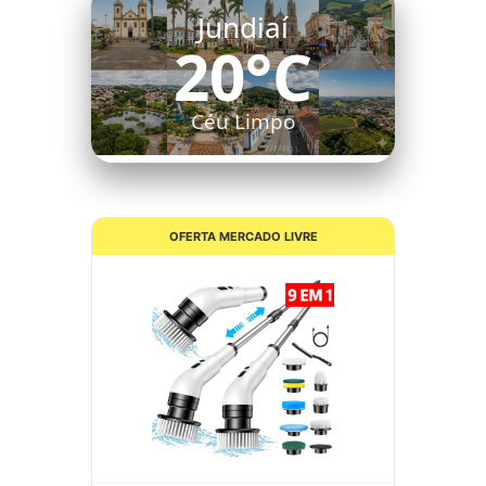
Jundiaí
20°C
Céu Limpo
OFERTA MERCADO LIVRE