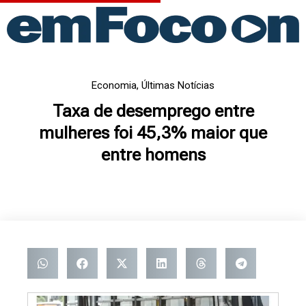
Ir
para
o
conteúdo
Economia
,
Últimas Notícias
Taxa de desemprego entre
mulheres foi 45,3% maior que
entre homens