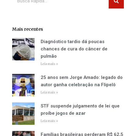
Mais recentes
Diagnóstico tardio dá poucas
chances de cura do câncer de
pulmão
Leia mais »
25 anos sem Jorge Amado: legado do
autor ganha celebração na Flipelô
Leia mais »
STF suspende julgamento de lei que
proíbe jogos de azar
Leia mais »
Famílias brasileiras perderam R$ 62,5