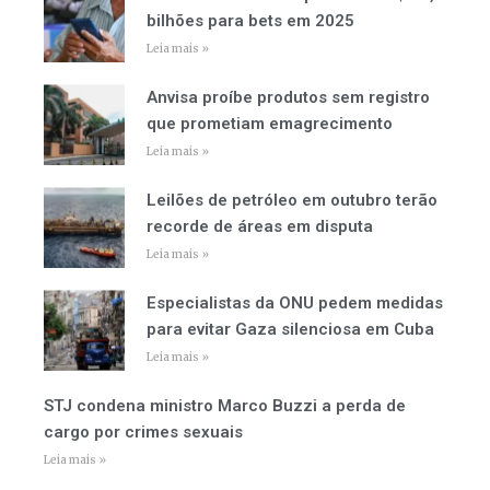
bilhões para bets em 2025
Leia mais »
Anvisa proíbe produtos sem registro
que prometiam emagrecimento
Leia mais »
Leilões de petróleo em outubro terão
recorde de áreas em disputa
Leia mais »
Especialistas da ONU pedem medidas
para evitar Gaza silenciosa em Cuba
Leia mais »
STJ condena ministro Marco Buzzi a perda de
cargo por crimes sexuais
Leia mais »