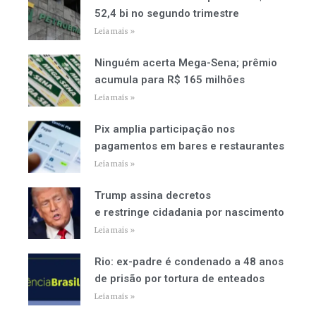
52,4 bi no segundo trimestre
Leia mais »
Ninguém acerta Mega-Sena; prêmio
acumula para R$ 165 milhões
Leia mais »
Pix amplia participação nos
pagamentos em bares e restaurantes
Leia mais »
Trump assina decretos
e restringe cidadania por nascimento
Leia mais »
Rio: ex-padre é condenado a 48 anos
de prisão por tortura de enteados
Leia mais »