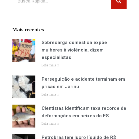
Mais recentes
Sobrecarga doméstica expõe
mulheres à violência, dizem
especialistas
Leia mais »
Perseguição e acidente terminam em
prisão em Jarinu
Leia mais »
Cientistas identificam taxa recorde de
deformações em peixes do ES
Leia mais »
Petrobras tem lucro líquido de R$