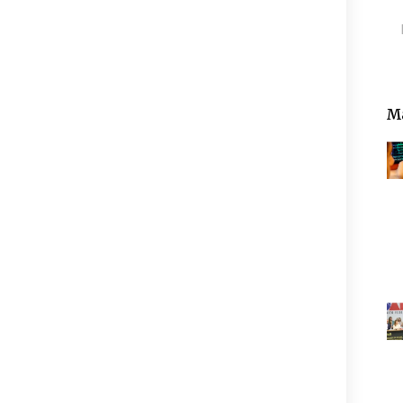
Pe
Ma