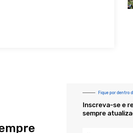
Fique por dentro d
Inscreva-se e r
sempre atualiz
sempre
Nome