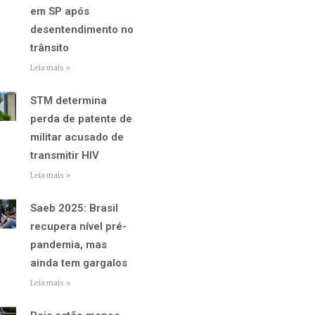
em SP após
desentendimento no
trânsito
Leia mais »
STM determina
perda de patente de
militar acusado de
transmitir HIV
Leia mais »
Saeb 2025: Brasil
recupera nível pré-
pandemia, mas
ainda tem gargalos
Leia mais »