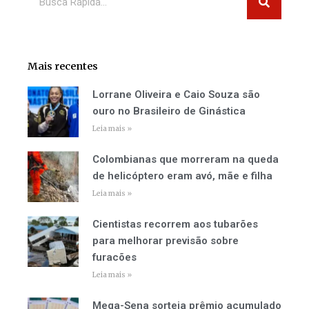
Mais recentes
Lorrane Oliveira e Caio Souza são
ouro no Brasileiro de Ginástica
Leia mais »
Colombianas que morreram na queda
de helicóptero eram avó, mãe e filha
Leia mais »
Cientistas recorrem aos tubarões
para melhorar previsão sobre
furacões
Leia mais »
Mega-Sena sorteia prêmio acumulado