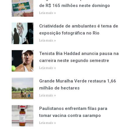
de R$ 165 milhões neste domingo
Leia mais »
Criatividade de ambulantes é tema de
exposição fotográfica no Rio
Leia mais »
Tenista Bia Haddad anuncia pausa na
carreira neste segundo semestre
Leia mais »
Grande Muralha Verde restaura 1,66
milhão de hectares
Leia mais »
Paulistanos enfrentam filas para
tomar vacina contra sarampo
Leia mais »