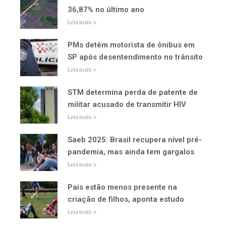
36,87% no último ano
Leia mais »
PMs detêm motorista de ônibus em
SP após desentendimento no trânsito
Leia mais »
STM determina perda de patente de
militar acusado de transmitir HIV
Leia mais »
Saeb 2025: Brasil recupera nível pré-
pandemia, mas ainda tem gargalos
Leia mais »
Pais estão menos presente na
criação de filhos, aponta estudo
Leia mais »