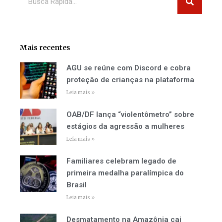
Mais recentes
AGU se reúne com Discord e cobra
proteção de crianças na plataforma
Leia mais »
OAB/DF lança “violentômetro” sobre
estágios da agressão a mulheres
Leia mais »
Familiares celebram legado de
primeira medalha paralímpica do
Brasil
Leia mais »
Desmatamento na Amazônia cai