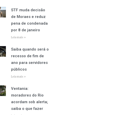
STF muda decisão
de Moraes e reduz
pena de condenada
por 8 de janeiro
Leia mais »
Saiba quando será o
recesso de fim de
ano para servidores
públicos
Leia mais »
Ventania:
moradores do Rio
acordam sob alerta;
saiba o que fazer