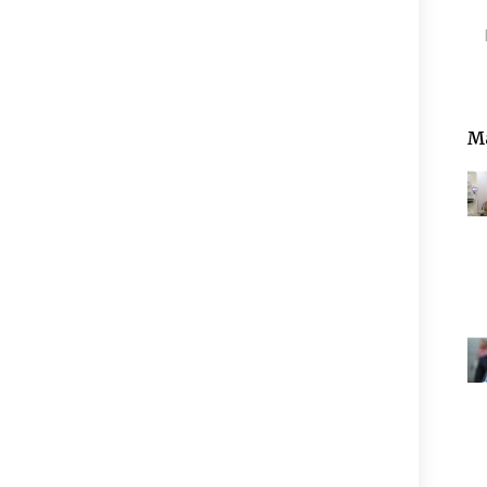
Pe
Ma