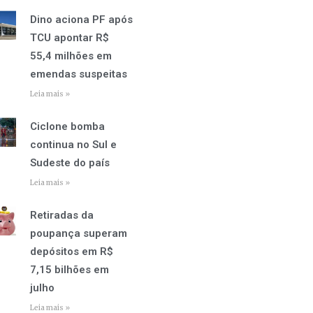
Dino aciona PF após
TCU apontar R$
55,4 milhões em
emendas suspeitas
Leia mais »
Ciclone bomba
continua no Sul e
Sudeste do país
Leia mais »
Retiradas da
poupança superam
depósitos em R$
7,15 bilhões em
julho
Leia mais »