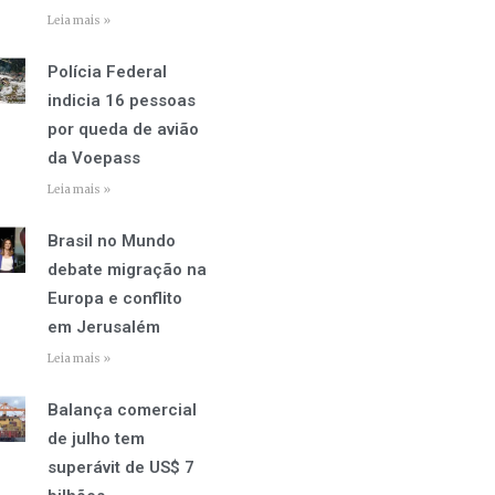
Leia mais »
Polícia Federal
indicia 16 pessoas
por queda de avião
da Voepass
Leia mais »
Brasil no Mundo
debate migração na
Europa e conflito
em Jerusalém
Leia mais »
Balança comercial
de julho tem
superávit de US$ 7