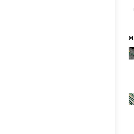
Pe
Ma