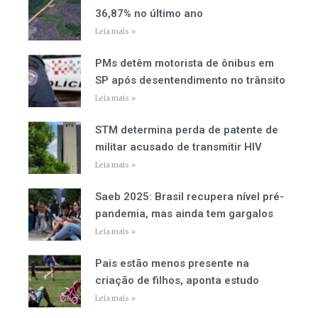
36,87% no último ano
Leia mais »
PMs detêm motorista de ônibus em
SP após desentendimento no trânsito
Leia mais »
STM determina perda de patente de
militar acusado de transmitir HIV
Leia mais »
Saeb 2025: Brasil recupera nível pré-
pandemia, mas ainda tem gargalos
Leia mais »
Pais estão menos presente na
criação de filhos, aponta estudo
Leia mais »