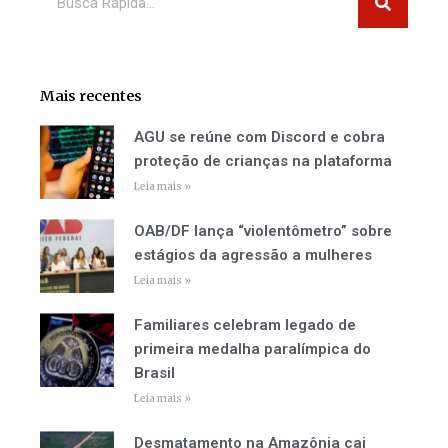
Mais recentes
AGU se reúne com Discord e cobra
proteção de crianças na plataforma
Leia mais »
OAB/DF lança “violentômetro” sobre
estágios da agressão a mulheres
Leia mais »
Familiares celebram legado de
primeira medalha paralímpica do
Brasil
Leia mais »
Desmatamento na Amazônia cai