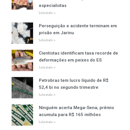
especialistas
Leia mais »
Perseguição e acidente terminam em
prisão em Jarinu
Leia mais »
Cientistas identificam taxa recorde de
deformações em peixes do ES
Leia mais »
Petrobras tem lucro líquido de R$
52,4 bi no segundo trimestre
Leia mais »
Ninguém acerta Mega-Sena; prêmio
acumula para R$ 165 milhões
Leia mais »