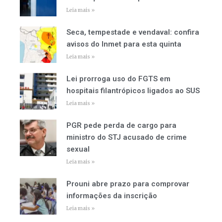
Leia mais »
Seca, tempestade e vendaval: confira
avisos do Inmet para esta quinta
Leia mais »
Lei prorroga uso do FGTS em
hospitais filantrópicos ligados ao SUS
Leia mais »
PGR pede perda de cargo para
ministro do STJ acusado de crime
sexual
Leia mais »
Prouni abre prazo para comprovar
informações da inscrição
Leia mais »