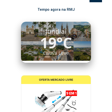
Tempo agora na RMJ
Itatiba
17°C
Algumas Nuvens
OFERTA MERCADO LIVRE