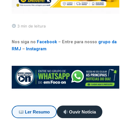
3 min de leitura
Nos siga no
Facebook
– Entre para nosso
grupo da
RMJ
–
Instagram
Ler Resumo
Ouvir Notícia