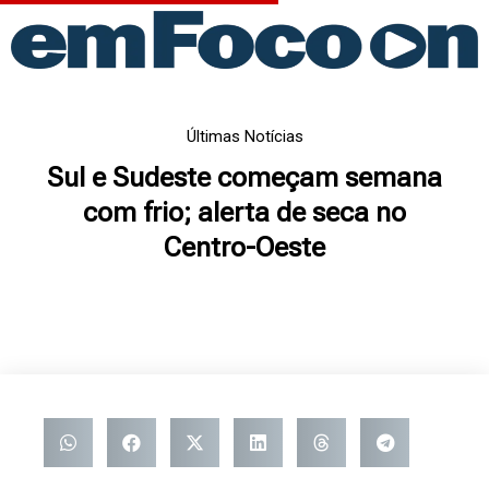
Ir
para
o
conteúdo
Últimas Notícias
Sul e Sudeste começam semana
com frio; alerta de seca no
Centro-Oeste