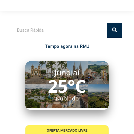
Pesquisar
Tempo agora na RMJ
Jundiaí
25°C
Nublado
OFERTA MERCADO LIVRE