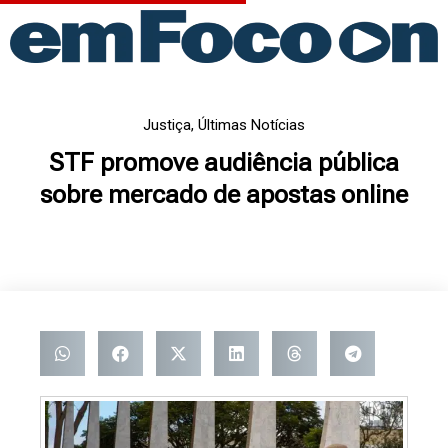
Ir
para
o
conteúdo
Justiça
,
Últimas Notícias
STF promove audiência pública
sobre mercado de apostas online