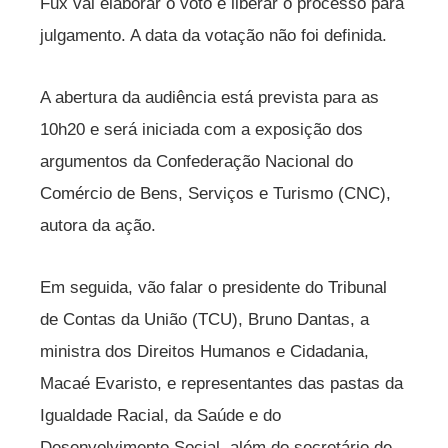
Fux vai elaborar o voto e liberar o processo para
julgamento. A data da votação não foi definida.
A abertura da audiência está prevista para as
10h20 e será iniciada com a exposição dos
argumentos da Confederação Nacional do
Comércio de Bens, Serviços e Turismo (CNC),
autora da ação.
Em seguida, vão falar o presidente do Tribunal
de Contas da União (TCU), Bruno Dantas, a
ministra dos Direitos Humanos e Cidadania,
Macaé Evaristo, e representantes das pastas da
Igualdade Racial, da Saúde e do
Desenvolvimento Social, além do secretário de