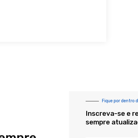
Fique por dentro d
Inscreva-se e r
sempre atualiz
sempre