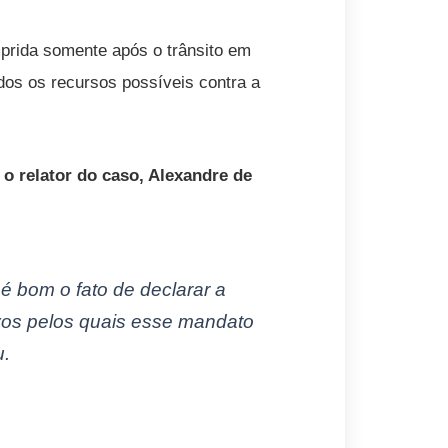
prida somente após o trânsito em
odos os recursos possíveis contra a
o relator do caso, Alexandre de
é bom o fato de declarar a
vos pelos quais esse mandato
u.