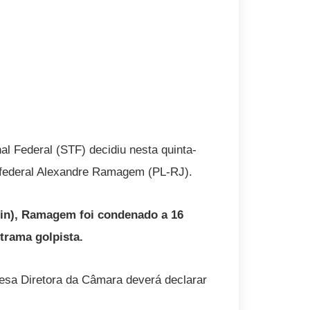
l Federal (STF) decidiu nesta quinta-
o federal Alexandre Ramagem (PL-RJ).
Abin), Ramagem foi condenado a 16
 trama golpista.
sa Diretora da Câmara deverá declarar