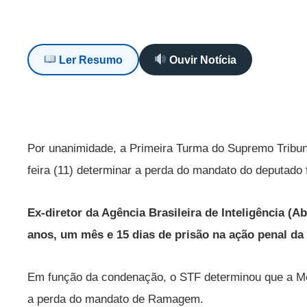
Ler Resumo
Ouvir Notícia
Por unanimidade, a Primeira Turma do Supremo Tribuna
feira (11) determinar a perda do mandato do deputad
Ex-diretor da Agência Brasileira de Inteligência (
anos, um mês e 15 dias de prisão na ação penal da
Em função da condenação, o STF determinou que a Me
a perda do mandato de Ramagem.