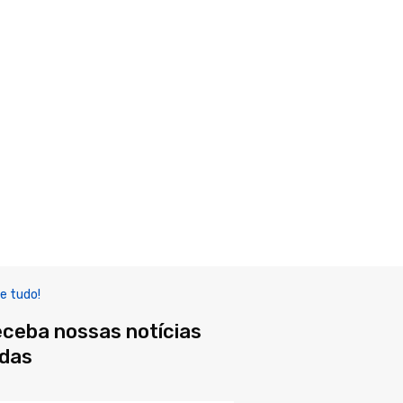
e tudo!
eceba nossas notícias
adas