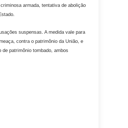
riminosa armada, tentativa de abolição
Estado.
cusações suspensas. A medida vale para
ameaça, contra o patrimônio da União, e
ão de patrimônio tombado, ambos