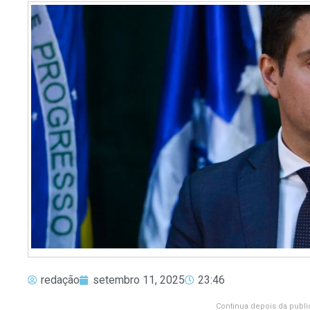
redação
setembro 11, 2025
23:46
Continua depois da publi