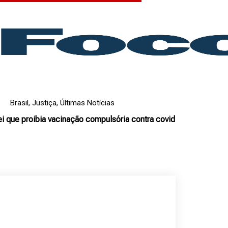
Brasil
,
Justiça
,
Últimas Notícias
ei que proibia vacinação compulsória contra covid