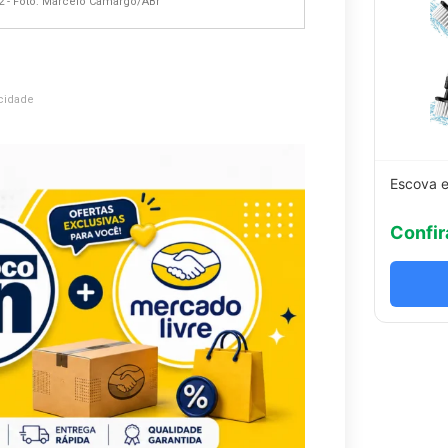
2 - Foto: Marcelo Camargo/ABr
cidade
Escova e
Confir