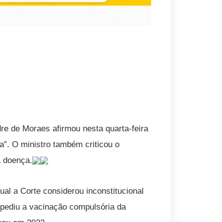
re de Moraes afirmou nesta quarta-feira
a”. O ministro também criticou o
a doença.
ual a Corte considerou inconstitucional
mpediu a vacinação compulsória da