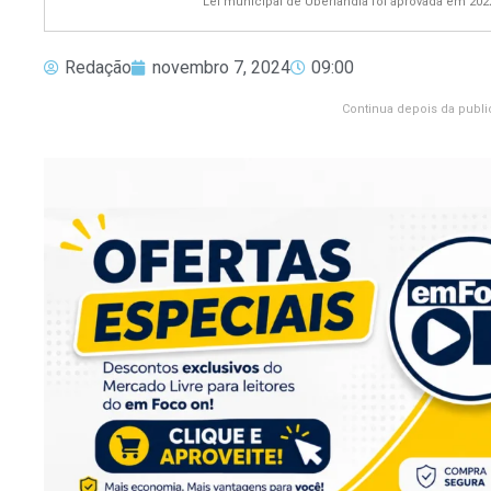
Lei municipal de Uberlândia foi aprovada em 202
Redação
novembro 7, 2024
09:00
Continua depois da publi