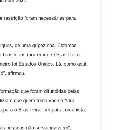
nou em 2022.
e restrição foram necessárias para
alguns, de uma gripezinha. Estamos
brasileiros morreram. O Brasil foi o
eiro foi Estados Unidos. Lá, como aqui,
”, afirmou.
ormação que foram difundidas pelas
diziam que quem toma vacina “vira
 para o Brasil virar um país comunista.
ue as pessoas não se vacinassem”,