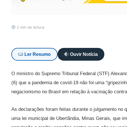
2 min de leitura
Ler Resumo
Ouvir Notícia
O ministro do Supremo Tribunal Federal (STF) Alexand
(6) que a pandemia de covid-19 não foi uma “gripezinh
negacionismo no Brasil em relação à vacinação contr
As declarações foram feitas durante o julgamento no q
uma lei municipal de Uberlândia, Minas Gerais, que i