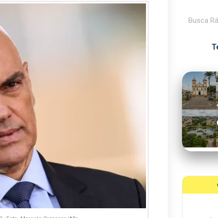
Pesquisar
T