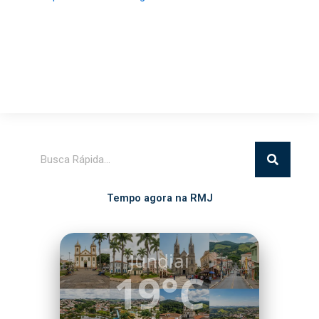
Pesquisar
Tempo agora na RMJ
Itatiba
20°C