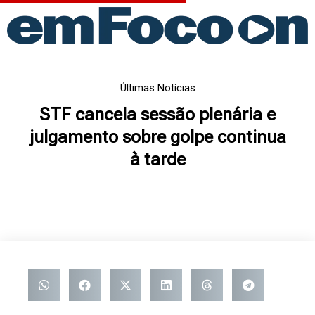
Ir
para
o
conteúdo
Últimas Notícias
STF cancela sessão plenária e
julgamento sobre golpe continua
à tarde