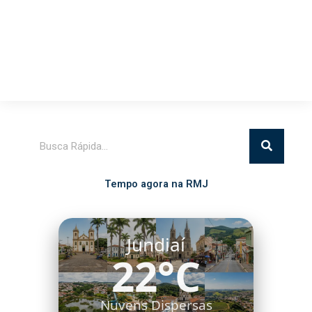
Pesquisar
Tempo agora na RMJ
Itatiba
20°C
Algumas Nuvens