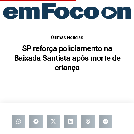
Ir
para
o
conteúdo
Últimas Notícias
SP reforça policiamento na
Baixada Santista após morte de
criança