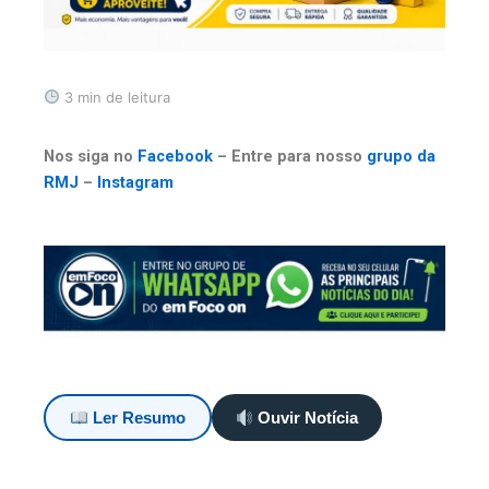
3 min de leitura
Nos siga no
Facebook
– Entre para nosso
grupo da
RMJ
–
Instagram
Ler Resumo
Ouvir Notícia