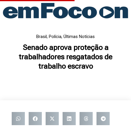
Ir
para
o
conteúdo
Brasil
,
Polícia
,
Últimas Notícias
Senado aprova proteção a
trabalhadores resgatados de
trabalho escravo