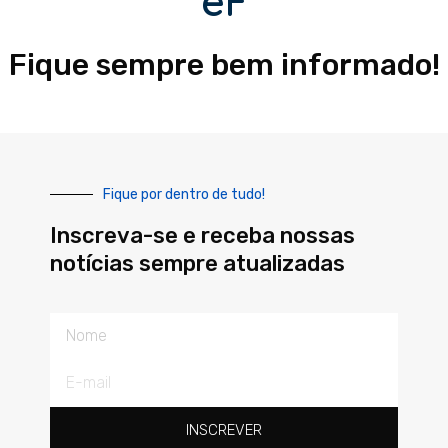
eF
Fique sempre bem informado!
Fique por dentro de tudo!
Inscreva-se e receba nossas
notícias sempre atualizadas
Nome
E-
mail
INSCREVER