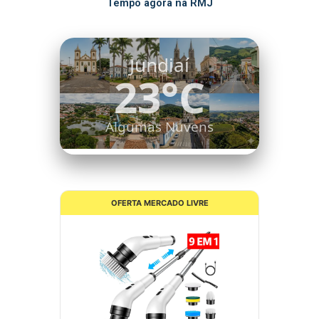
Tempo agora na RMJ
Itatiba
20°C
Nuvens Dispersas
OFERTA MERCADO LIVRE