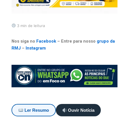
3 min de leitura
Nos siga no
Facebook
– Entre para nosso
grupo da
RMJ
–
Instagram
Ler Resumo
Ouvir Notícia