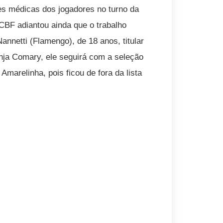
es médicas dos jogadores no turno da
CBF adiantou ainda que o trabalho
annetti (Flamengo), de 18 anos, titular
nja Comary, ele seguirá com a seleção
marelinha, pois ficou de fora da lista