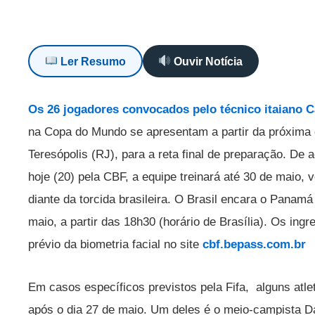
Ler Resumo
Ouvir Notícia
Os 26 jogadores convocados pelo técnico itaiano C
na Copa do Mundo se apresentam a partir da próxima 
Teresópolis (RJ), para a reta final de preparação. D
hoje (20) pela CBF, a equipe treinará até 30 de maio,
diante da torcida brasileira. O Brasil encara o Pana
maio, a partir das 18h30 (horário de Brasília). Os in
prévio da biometria facial no site
cbf.bepass.com.br
Em casos específicos previstos pela Fifa, alguns atl
após o dia 27 de maio. Um deles é o meio-campista Da