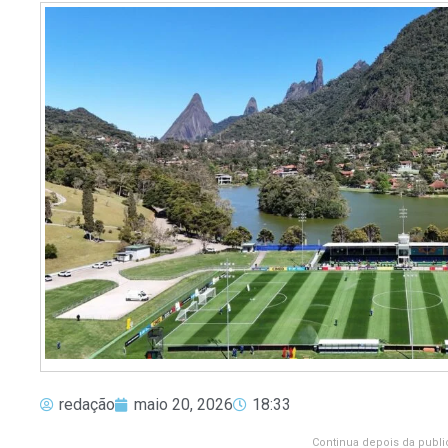
redação
maio 20, 2026
18:33
Continua depois da publi