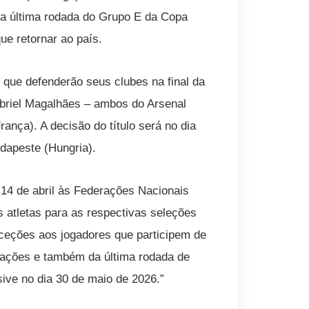
la última rodada do Grupo E da Copa
ue retornar ao país.
 que defenderão seus clubes na final da
abriel Magalhães – ambos do Arsenal
rança). A decisão do título será no dia
dapeste (Hungria).
m 14 de abril às Federações Nacionais
s atletas para as respectivas seleções
ceções aos jogadores que participem de
erações e também da última rodada de
ive no dia 30 de maio de 2026.”