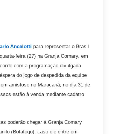
arlo Ancelotti
para representar o Brasil
quarta-feira (27) na Granja Comary, em
e acordo com a programação divulgada
 véspera do jogo de despedida da equipe
má em amistoso no Maracanã, no dia 31 de
gressos estão à venda mediante cadatro
etas poderão chegar à Granja Comary
nilo (Botafogo): caso ele entre em