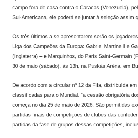
campo fora de casa contra o Caracas (Venezuela), pe
Sul-Americana, ele poderá se juntar à seleção assim q
Os três últimos a se apresentarem serão os jogadores
Liga dos Campeões da Europa: Gabriel Martinelli e G
(Inglaterra) – e Marquinhos, do Paris Saint-Germain (F
30 de maio (sábado), às 13h, na Puskás Aréna, em Bu
De acordo com a circular nº 12 da Fifa, distribuída e
classificadas para o Mundial, “a cessão obrigatória do
começa no dia 25 de maio de 2026. São permitidas ex
partidas finais de competições de clubes das confed
partidas da fase de grupos dessas competições, inclus