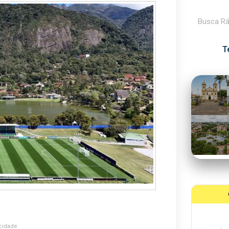
Pesquisar
T
cidade