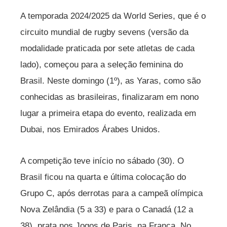
A temporada 2024/2025 da World Series, que é o
circuito mundial de rugby sevens (versão da
modalidade praticada por sete atletas de cada
lado), começou para a seleção feminina do
Brasil. Neste domingo (1º), as Yaras, como são
conhecidas as brasileiras, finalizaram em nono
lugar a primeira etapa do evento, realizada em
Dubai, nos Emirados Árabes Unidos.
A competição teve início no sábado (30). O
Brasil ficou na quarta e última colocação do
Grupo C, após derrotas para a campeã olímpica
Nova Zelândia (5 a 33) e para o Canadá (12 a
38), prata nos Jogos de Paris, na França. No