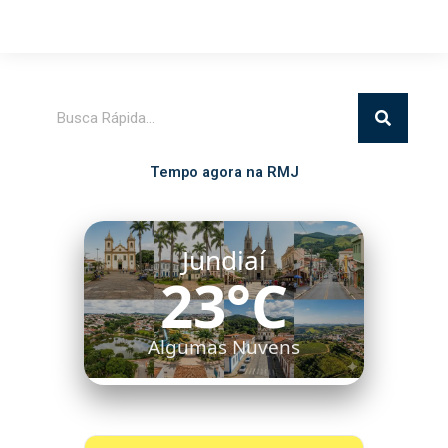
Pesquisar
Tempo agora na RMJ
Jundiaí
23°C
Algumas Nuvens