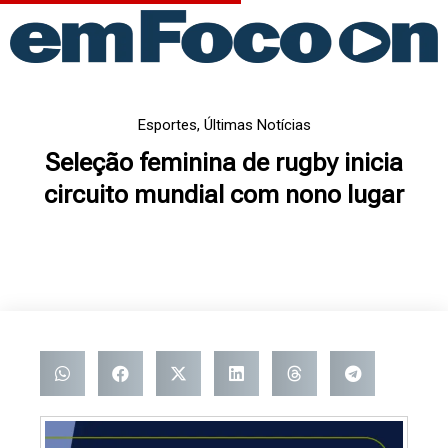
Ir
para
o
conteúdo
Esportes
,
Últimas Notícias
Seleção feminina de rugby inicia
circuito mundial com nono lugar