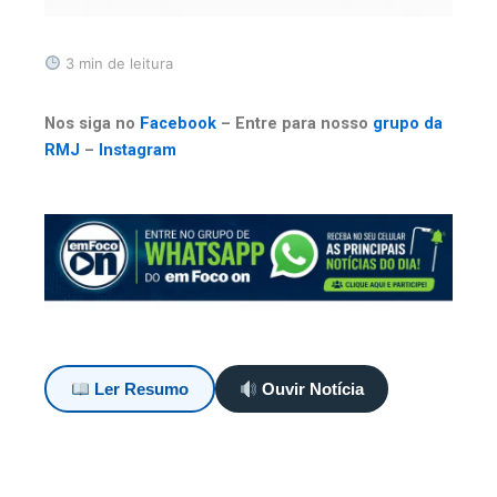
3 min de leitura
Nos siga no
Facebook
– Entre para nosso
grupo da
RMJ
–
Instagram
Ler Resumo
Ouvir Notícia