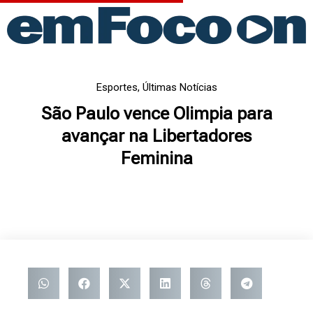
Ir
para
o
conteúdo
Esportes
,
Últimas Notícias
São Paulo vence Olimpia para
avançar na Libertadores
Feminina