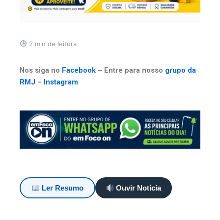
2 min de leitura
Nos siga no
Facebook
– Entre para nosso
grupo da
RMJ
–
Instagram
Ler Resumo
Ouvir Notícia