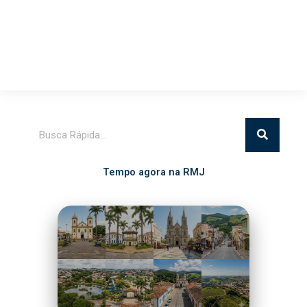
Pesquisar
Tempo agora na RMJ
Itatiba
21°C
Nuvens Dispersas