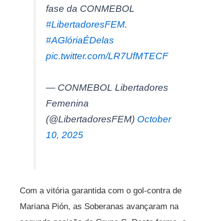
fase da CONMEBOL
#LibertadoresFEM
.
#AGlóriaÉDelas
pic.twitter.com/LR7UfMTECF
— CONMEBOL Libertadores
Femenina
(@LibertadoresFEM)
October
10, 2025
Com a vitória garantida com o gol-contra de
Mariana Pión, as Soberanas avançaram na