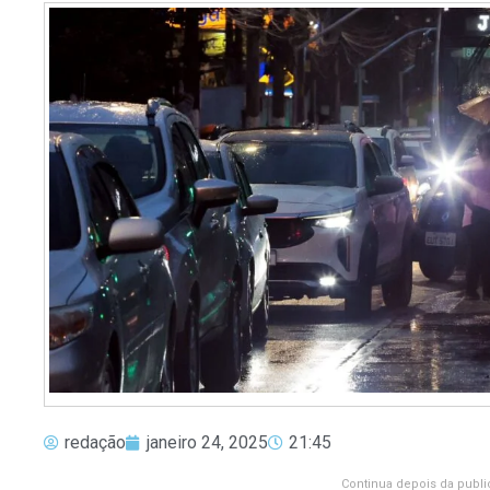
redação
janeiro 24, 2025
21:45
Continua depois da publi