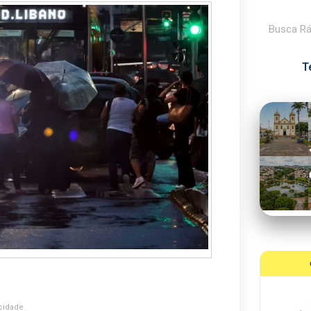
Pesquisar
T
cidade