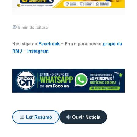
9 min de leitura
Nos siga no
Facebook
– Entre para nosso
grupo da
RMJ
–
Instagram
Ler Resumo
Ouvir Notícia