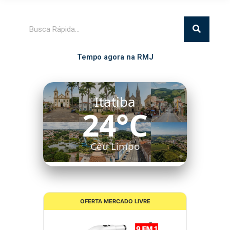
Pesquisar
Tempo agora na RMJ
Itatiba
24°C
Céu Limpo
OFERTA MERCADO LIVRE