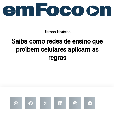
Ir
para
o
conteúdo
Últimas Notícias
Saiba como redes de ensino que
proíbem celulares aplicam as
regras