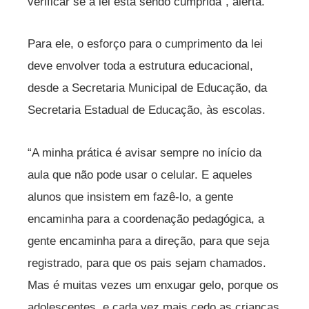
verificar se a lei está sendo cumprida”, alerta.
Para ele, o esforço para o cumprimento da lei
deve envolver toda a estrutura educacional,
desde a Secretaria Municipal de Educação, da
Secretaria Estadual de Educação, às escolas.
“A minha prática é avisar sempre no início da
aula que não pode usar o celular. E aqueles
alunos que insistem em fazê-lo, a gente
encaminha para a coordenação pedagógica, a
gente encaminha para a direção, para que seja
registrado, para que os pais sejam chamados.
Mas é muitas vezes um enxugar gelo, porque os
adolescentes, e cada vez mais cedo as crianças