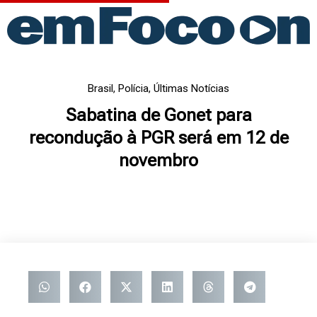
Ir
para
o
conteúdo
Brasil
,
Polícia
,
Últimas Notícias
Sabatina de Gonet para
recondução à PGR será em 12 de
novembro