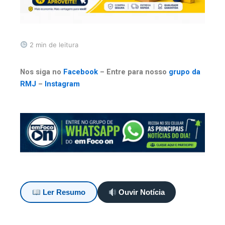
2 min de leitura
Nos siga no
Facebook
– Entre para nosso
grupo da
RMJ
–
Instagram
Ler Resumo
Ouvir Notícia