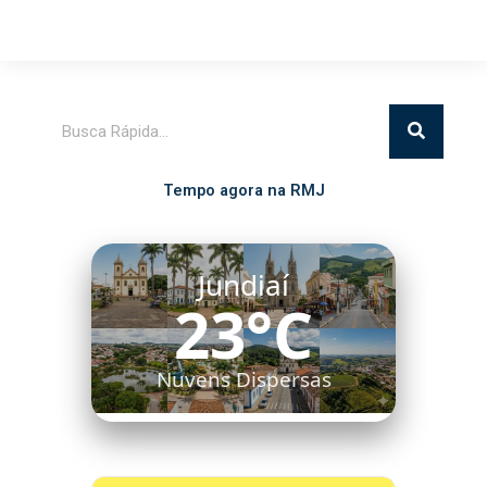
Pesquisar
Tempo agora na RMJ
Jundiaí
23°C
Nuvens Dispersas